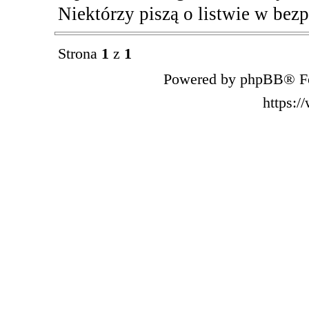
Niektórzy piszą o listwie w bez
Strona
1
z
1
Powered by phpBB® Fo
https: