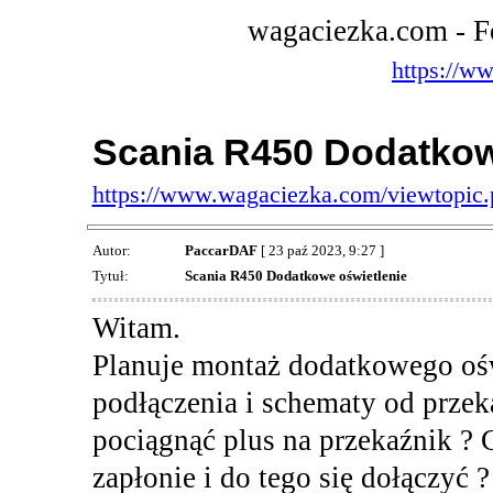
wagaciezka.com - F
https://w
Scania R450 Dodatkow
https://www.wagaciezka.com/viewtopic
Autor:
PaccarDAF
[ 23 paź 2023, 9:27 ]
Tytuł:
Scania R450 Dodatkowe oświetlenie
Witam.
Planuje montaż dodatkowego oświ
podłączenia i schematy od prze
pociągnąć plus na przekaźnik ? 
zapłonie i do tego się dołączyć