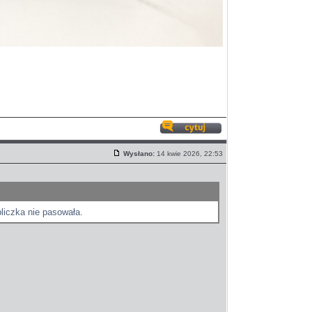
Odpowiedz
z
Wysłano:
14 kwie 2026, 22:53
cytatem
Post
liczka nie pasowała.