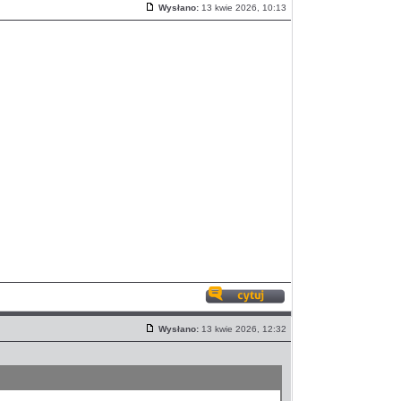
Wysłano:
13 kwie 2026, 10:13
Post
Odpowiedz
z
Wysłano:
13 kwie 2026, 12:32
cytatem
Post