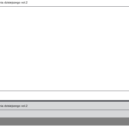
ia dzisiejszego vol.2
ia dzisiejszego vol.2