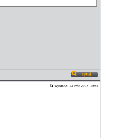
Odpowiedz
z
Wysłano:
13 kwie 2026, 19:54
cytatem
Post