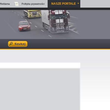
NASZE PORTALE
Reklama
Polityka
prywatności