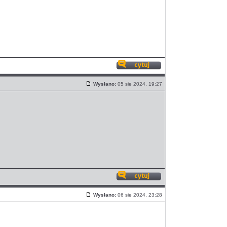
Odpowiedz
z
Wysłano:
05 sie 2024, 19:27
cytatem
Post
Odpowiedz
z
Wysłano:
06 sie 2024, 23:28
cytatem
Post