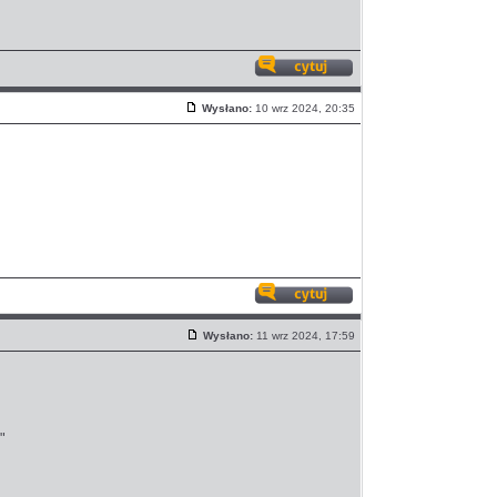
Odpowiedz
z
Wysłano:
10 wrz 2024, 20:35
cytatem
Post
Odpowiedz
z
Wysłano:
11 wrz 2024, 17:59
cytatem
Post
"