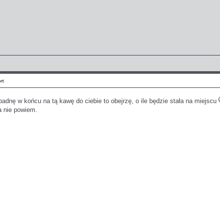
rt
adnę w końcu na tą kawę do ciebie to obejrzę, o ile będzie stała na miejscu
ta nie powiem.