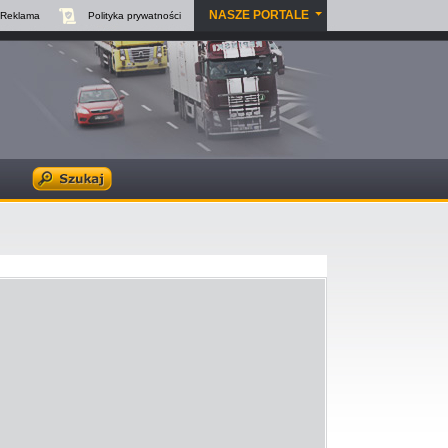
NASZE PORTALE
Reklama
Polityka
prywatności