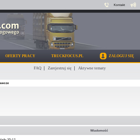
Kontakt
OFERTY PRACY
TRUCKFOCUS.PL
ZALOGUJ SIĘ
FAQ
Zarejestruj się
Aktywne tematy
awcze
Wiadomość
daily 35-12