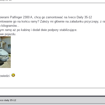
ierami Palfinger 2300 A, chcę go zamontować na Iveco Daily 35-12
ntowanie go na końcu ramy? Zależy mi głównie na załadunku przyczepy, z rac
 kilogramów...
m ramę aż po kabinę i dodał dwie podpory stabilizujące.
owe pojazdu.
powiedzi.
co daily 35-12