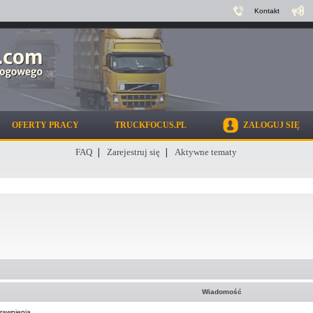
Kontakt
OFERTY PRACY
TRUCKFOCUS.PL
ZALOGUJ SIĘ
FAQ
Zarejestruj się
Aktywne tematy
Wiadomość
awnienia