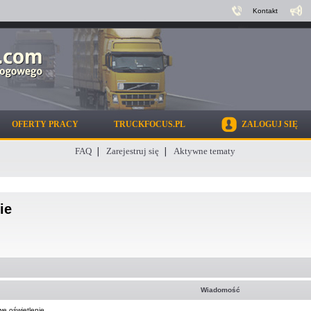
Kontakt
OFERTY PRACY
TRUCKFOCUS.PL
ZALOGUJ SIĘ
FAQ
Zarejestruj się
Aktywne tematy
ie
Wiadomość
e oświetlenie