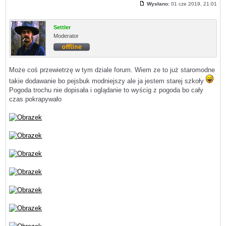
Wysłano:
01 cze 2019, 21:01
Post
Settler
Moderator
Offline
Może coś przewietrzę w tym dziale forum. Wiem ze to już staromodne
takie dodawanie bo pejsbuk modniejszy ale ja jestem starej szkoły
Pogoda trochu nie dopisała i oglądanie to wyścig z pogoda bo cały
czas pokrapywało