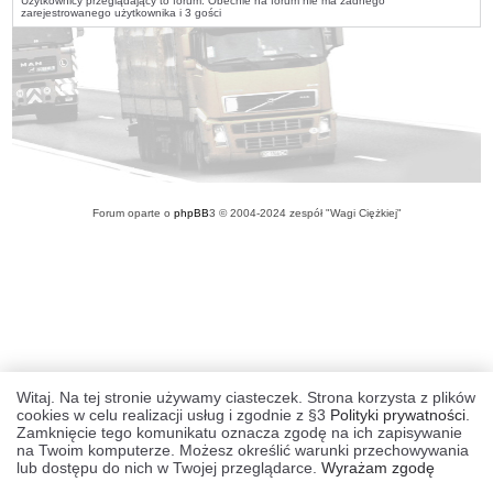
Użytkownicy przeglądający to forum: Obecnie na forum nie ma żadnego
zarejestrowanego użytkownika i 3 gości
Forum oparte o
phpBB
3 © 2004-2024 zespół "Wagi Ciężkiej"
Witaj. Na tej stronie używamy ciasteczek. Strona korzysta z plików
cookies w celu realizacji usług i zgodnie z §3
Polityki prywatności
.
Zamknięcie tego komunikatu oznacza zgodę na ich zapisywanie
na Twoim komputerze. Możesz określić warunki przechowywania
lub dostępu do nich w Twojej przeglądarce.
Wyrażam zgodę