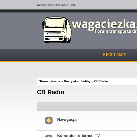
Dzisiaj jest 6 sier 2026,
2:07
REGULAMIN
Strona główna
»
Rozrywka i hobby
»
CB Radio
CB Radio
Nawigacja
Nie
ma
nieprzeczytanych
Komputer, internet, TV
postów