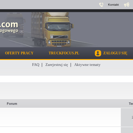
Kontakt
OFERTY PRACY
TRUCKFOCUS.PL
ZALOGUJ SIĘ
FAQ
Zarejestruj się
Aktywne tematy
Forum
Te