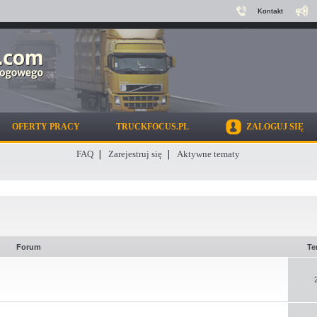
Kontakt
OFERTY PRACY
TRUCKFOCUS.PL
ZALOGUJ SIĘ
FAQ
Zarejestruj się
Aktywne tematy
Forum
Te