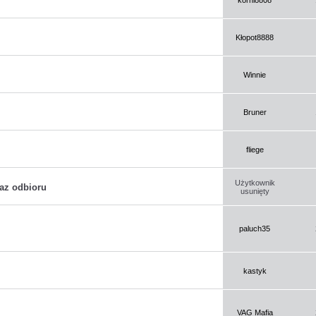
Kłopot8888
Winnie
Bruner
fliege
Użytkownik
raz odbioru
usunięty
paluch35
kastyk
VAG Mafia