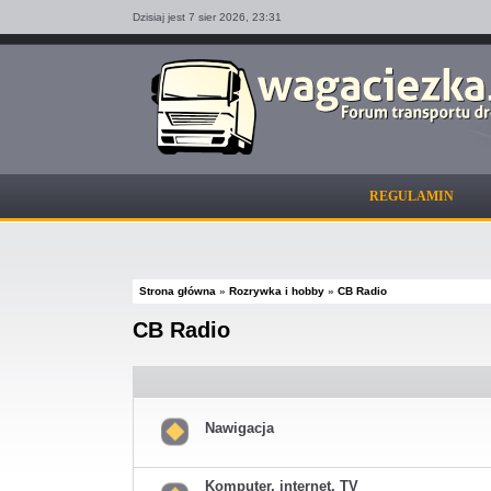
Dzisiaj jest 7 sier 2026,
23:31
REGULAMIN
Strona główna
»
Rozrywka i hobby
»
CB Radio
CB Radio
Nawigacja
Nie
ma
nieprzeczytanych
Komputer, internet, TV
postów