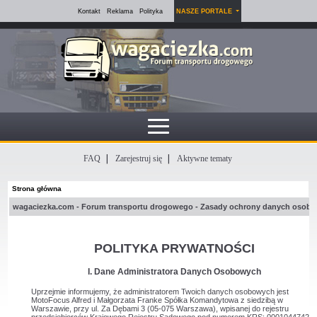
Kontakt
Reklama
Polityka
NASZE PORTALE
FAQ
Zarejestruj się
Aktywne tematy
Strona główna
wagaciezka.com - Forum transportu drogowego - Zasady ochrony danych osob
POLITYKA PRYWATNOŚCI
I. Dane Administratora Danych Osobowych
Uprzejmie informujemy, że administratorem Twoich danych osobowych jest
MotoFocus Alfred i Małgorzata Franke Spółka Komandytowa z siedzibą w
Warszawie, przy ul. Za Dębami 3 (05-075 Warszawa), wpisanej do rejestru