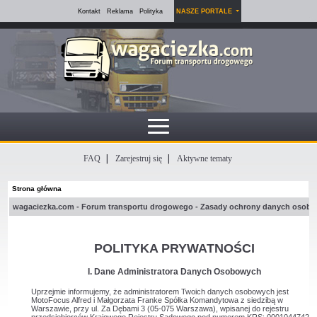
Kontakt
Reklama
Polityka
NASZE PORTALE
FAQ
Zarejestruj się
Aktywne tematy
Strona główna
wagaciezka.com - Forum transportu drogowego - Zasady ochrony danych osob
POLITYKA PRYWATNOŚCI
I. Dane Administratora Danych Osobowych
Uprzejmie informujemy, że administratorem Twoich danych osobowych jest
MotoFocus Alfred i Małgorzata Franke Spółka Komandytowa z siedzibą w
Warszawie, przy ul. Za Dębami 3 (05-075 Warszawa), wpisanej do rejestru