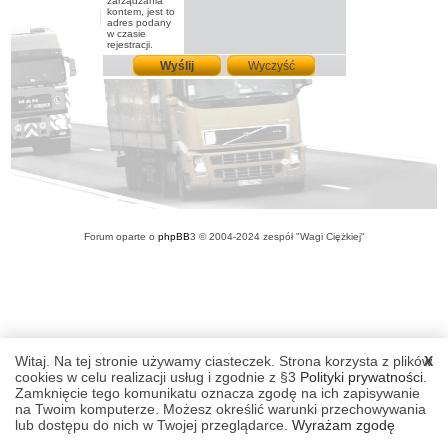
zarządzania
kontem, jest to
adres podany
w czasie
rejestracji.
Forum oparte o
phpBB
3 © 2004-2024 zespół "Wagi Ciężkiej"
Witaj. Na tej stronie używamy ciasteczek. Strona korzysta z plików
X
cookies w celu realizacji usług i zgodnie z §3
Polityki prywatności
.
Zamknięcie tego komunikatu oznacza zgodę na ich zapisywanie
na Twoim komputerze. Możesz określić warunki przechowywania
lub dostępu do nich w Twojej przeglądarce.
Wyrażam zgodę