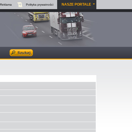
NASZE PORTALE
Reklama
Polityka
prywatności