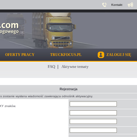
Kontakt
OFERTY PRACY
TRUCKFOCUS.PL
ZALOGUJ SIĘ
FAQ
Aktywne tematy
Rejestracja
es zostanie wysłana wiadomość zawierająca odnośnik aktywacyjny.
XY znaków.