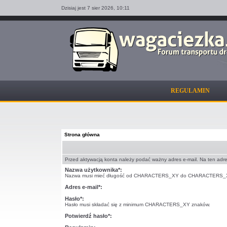
Dzisiaj jest 7 sier 2026,
10:11
REGULAMIN
Strona główna
Przed aktywacją konta należy podać ważny adres e-mail. Na ten adr
Nazwa użytkownika*:
Nazwa musi mieć długość od CHARACTERS_XY do CHARACTERS_
Adres e-mail*:
Hasło*:
Hasło musi składać się z minimum CHARACTERS_XY znaków.
Potwierdź hasło*: