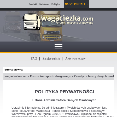
Kontakt
Reklama
Polityka
NASZE PORTALE
FAQ
Zarejestruj się
Aktywne tematy
Strona główna
wagaciezka.com - Forum transportu drogowego - Zasady ochrony danych osob
POLITYKA PRYWATNOŚCI
I. Dane Administratora Danych Osobowych
Uprzejmie informujemy, że administratorem Twoich danych osobowych jest
MotoFocus Alfred i Małgorzata Franke Spółka Komandytowa z siedzibą w
Warszawie, przy ul. Za Dębami 3 (05-075 Warszawa), wpisanej do rejestru