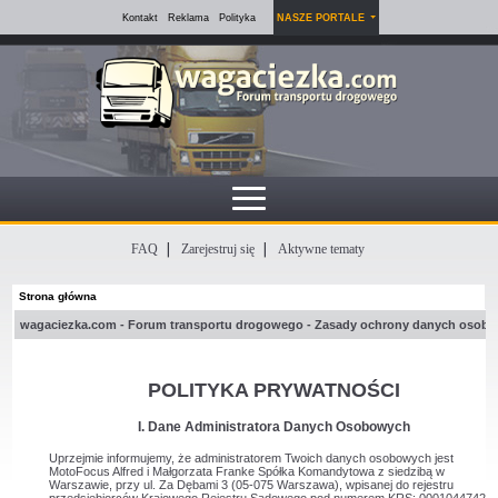
Kontakt
Reklama
Polityka
NASZE PORTALE
FAQ
Zarejestruj się
Aktywne tematy
Strona główna
wagaciezka.com - Forum transportu drogowego - Zasady ochrony danych osob
POLITYKA PRYWATNOŚCI
I. Dane Administratora Danych Osobowych
Uprzejmie informujemy, że administratorem Twoich danych osobowych jest
MotoFocus Alfred i Małgorzata Franke Spółka Komandytowa z siedzibą w
Warszawie, przy ul. Za Dębami 3 (05-075 Warszawa), wpisanej do rejestru