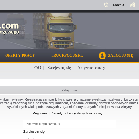
Kontakt
OFERTY PRACY
TRUCKFOCUS.PL
ZALOGUJ SIĘ
FAQ
Zarejestruj się
Aktywne tematy
Zaloguj się
kiem witryny. Rejestracja zajmuje tylko chwilę, a znacznie zwiększa możliwości korzystan
estracją zapoznaj się z naszym regulaminem, zasadami ochrony danych osobowych oraz z 
wyjaśnionych wiele podstawowych zagadnień dotyczących funkcjonowania witryny.
Regulamin
|
Zasady ochrony danych osobowych
Zarejestruj się