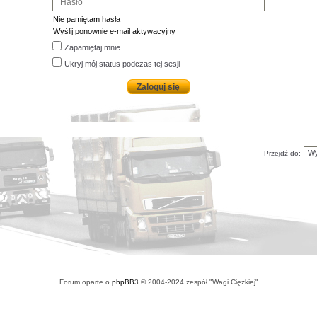
Nie pamiętam hasła
Wyślij ponownie e-mail aktywacyjny
Zapamiętaj mnie
Ukryj mój status podczas tej sesji
Przejdź do:
Forum oparte o
phpBB
3 © 2004-2024 zespół "Wagi Ciężkiej"