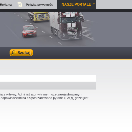
NASZE PORTALE
Reklama
Polityka
prywatności
ia z witryny. Administrator witryny może zarejestrowanym
odpowiedziami na często zadawane pytania (FAQ), gdzie jest