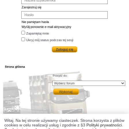
Zarejestruj się
Nie pamiętam hasła
Wyślij ponownie e-mail aktywacyjny
Zapamiętaj mnie
Ukryj mój status podczas tej sesji
Strona główna
Przejdź do:
Witaj. Na tej stronie używamy ciasteczek. Strona korzysta z plików
cookies w celu realizacji usług i zgodnie z §3
Polityki prywatności
.