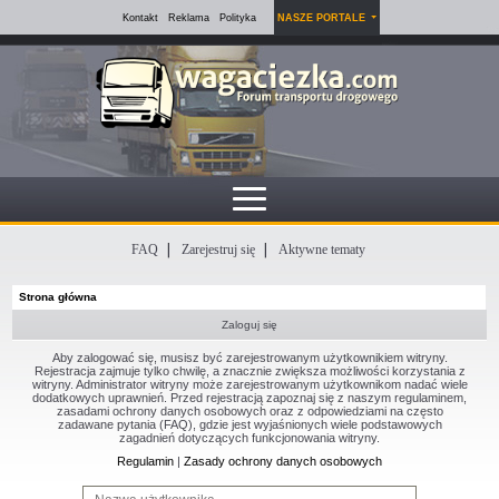
Kontakt
Reklama
Polityka
NASZE PORTALE
FAQ
Zarejestruj się
Aktywne tematy
Strona główna
Zaloguj się
Aby zalogować się, musisz być zarejestrowanym użytkownikiem witryny.
Rejestracja zajmuje tylko chwilę, a znacznie zwiększa możliwości korzystania z
witryny. Administrator witryny może zarejestrowanym użytkownikom nadać wiele
dodatkowych uprawnień. Przed rejestracją zapoznaj się z naszym regulaminem,
zasadami ochrony danych osobowych oraz z odpowiedziami na często
zadawane pytania (FAQ), gdzie jest wyjaśnionych wiele podstawowych
zagadnień dotyczących funkcjonowania witryny.
Regulamin
|
Zasady ochrony danych osobowych