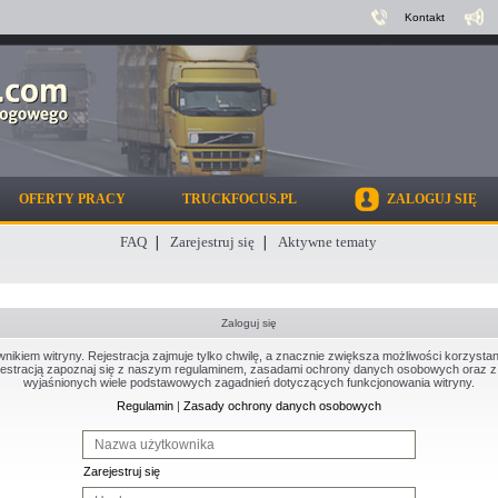
Kontakt
OFERTY PRACY
TRUCKFOCUS.PL
ZALOGUJ SIĘ
FAQ
Zarejestruj się
Aktywne tematy
Zaloguj się
kiem witryny. Rejestracja zajmuje tylko chwilę, a znacznie zwiększa możliwości korzystan
estracją zapoznaj się z naszym regulaminem, zasadami ochrony danych osobowych oraz z 
wyjaśnionych wiele podstawowych zagadnień dotyczących funkcjonowania witryny.
Regulamin
|
Zasady ochrony danych osobowych
Zarejestruj się