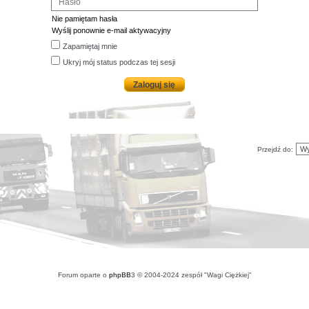
Nie pamiętam hasła
Wyślij ponownie e-mail aktywacyjny
Zapamiętaj mnie
Ukryj mój status podczas tej sesji
Przejdź do:
Forum oparte o
phpBB
3 © 2004-2024 zespół "Wagi Ciężkiej"