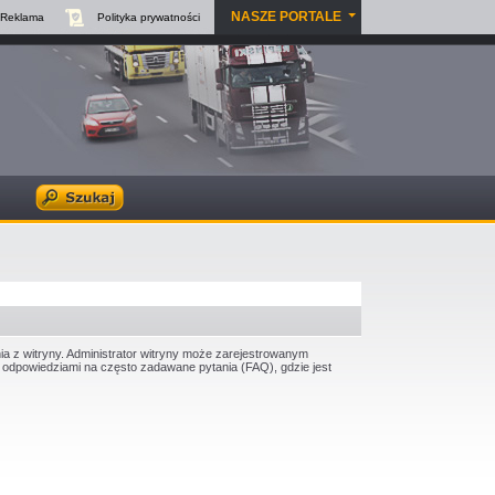
NASZE PORTALE
Reklama
Polityka
prywatności
ia z witryny. Administrator witryny może zarejestrowanym
odpowiedziami na często zadawane pytania (FAQ), gdzie jest