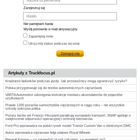
Zarejestruj się
Nie pamiętam hasła
Wyślij ponownie e-mail aktywacyjny
Zapamiętaj mnie
Ukryj mój status podczas tej sesji