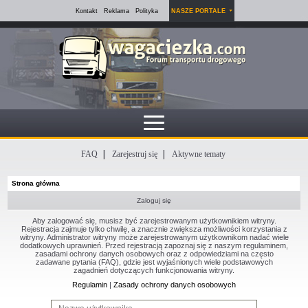
Kontakt
Reklama
Polityka
NASZE PORTALE
FAQ
Zarejestruj się
Aktywne tematy
Strona główna
Zaloguj się
Aby zalogować się, musisz być zarejestrowanym użytkownikiem witryny.
Rejestracja zajmuje tylko chwilę, a znacznie zwiększa możliwości korzystania z
witryny. Administrator witryny może zarejestrowanym użytkownikom nadać wiele
dodatkowych uprawnień. Przed rejestracją zapoznaj się z naszym regulaminem,
zasadami ochrony danych osobowych oraz z odpowiedziami na często
zadawane pytania (FAQ), gdzie jest wyjaśnionych wiele podstawowych
zagadnień dotyczących funkcjonowania witryny.
Regulamin
|
Zasady ochrony danych osobowych