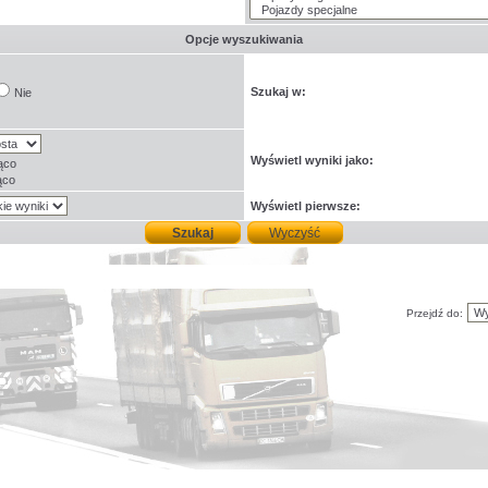
Opcje wyszukiwania
Szukaj w:
Nie
Wyświetl wyniki jako:
ąco
ąco
Wyświetl pierwsze:
Przejdź do: