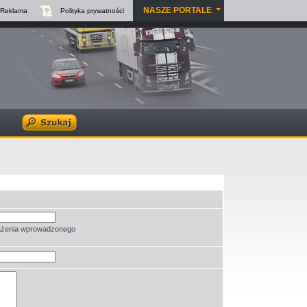
NASZE PORTALE
Reklama
Polityka
prywatności
rażenia wprowadzonego