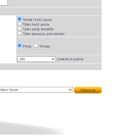
Temat i treść posta
Tylko treść posta
Tylko tytuły tematów
Tylko pierwszy post tematu
Posty
Tematy
znaków w poście