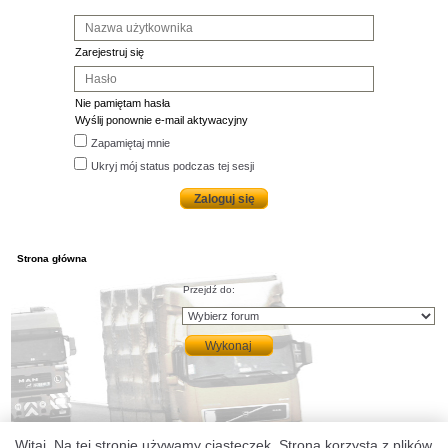
Zarejestruj się
Nie pamiętam hasła
Wyślij ponownie e-mail aktywacyjny
Zapamiętaj mnie
Ukryj mój status podczas tej sesji
Strona główna
Przejdź do:
Witaj. Na tej stronie używamy ciasteczek. Strona korzysta z plików