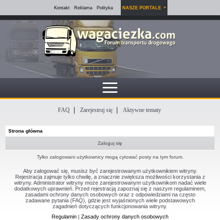
Kontakt
Reklama
Polityka
NASZE PORTALE
FAQ
Zarejestruj się
Aktywne tematy
Strona główna
Zaloguj się
Tylko zalogowani użytkownicy mogą cytować posty na tym forum.
Aby zalogować się, musisz być zarejestrowanym użytkownikiem witryny.
Rejestracja zajmuje tylko chwilę, a znacznie zwiększa możliwości korzystania z
witryny. Administrator witryny może zarejestrowanym użytkownikom nadać wiele
dodatkowych uprawnień. Przed rejestracją zapoznaj się z naszym regulaminem,
zasadami ochrony danych osobowych oraz z odpowiedziami na często
zadawane pytania (FAQ), gdzie jest wyjaśnionych wiele podstawowych
zagadnień dotyczących funkcjonowania witryny.
Regulamin
|
Zasady ochrony danych osobowych