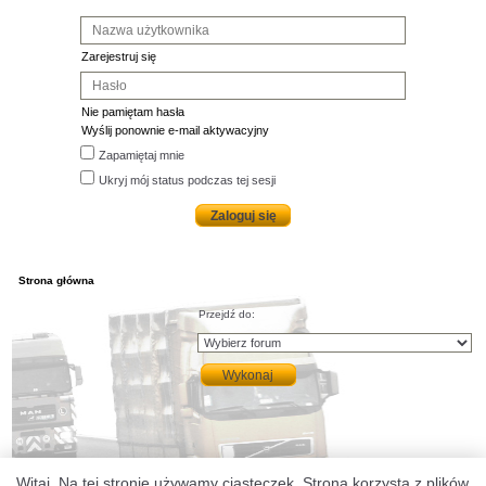
Zarejestruj się
Nie pamiętam hasła
Wyślij ponownie e-mail aktywacyjny
Zapamiętaj mnie
Ukryj mój status podczas tej sesji
Strona główna
Przejdź do:
Witaj. Na tej stronie używamy ciasteczek. Strona korzysta z plików