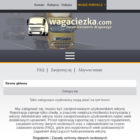
Kontakt
Reklama
Polityka
NASZE PORTALE
FAQ
Zarejestruj się
Aktywne tematy
Strona główna
Zaloguj się
Tylko zalogowani użytkownicy mogą pisać na tym forum.
Aby zalogować się, musisz być zarejestrowanym użytkownikiem witryny.
Rejestracja zajmuje tylko chwilę, a znacznie zwiększa możliwości korzystania z
witryny. Administrator witryny może zarejestrowanym użytkownikom nadać wiele
dodatkowych uprawnień. Przed rejestracją zapoznaj się z naszym regulaminem,
zasadami ochrony danych osobowych oraz z odpowiedziami na często
zadawane pytania (FAQ), gdzie jest wyjaśnionych wiele podstawowych
zagadnień dotyczących funkcjonowania witryny.
Regulamin
|
Zasady ochrony danych osobowych