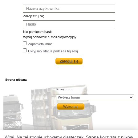
Zarejestruj się
Nie pamiętam hasła
Wyślij ponownie e-mail aktywacyjny
Zapamiętaj mnie
Ukryj mój status podczas tej sesji
Strona główna
Przejdź do:
Witaj. Na tej stronie używamy ciasteczek. Strona korzysta z plików