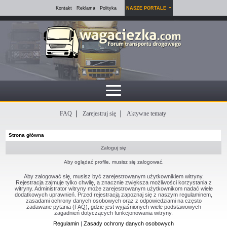
Kontakt
Reklama
Polityka
NASZE PORTALE
FAQ
Zarejestruj się
Aktywne tematy
Strona główna
Zaloguj się
Aby oglądać profile, musisz się zalogować.
Aby zalogować się, musisz być zarejestrowanym użytkownikiem witryny.
Rejestracja zajmuje tylko chwilę, a znacznie zwiększa możliwości korzystania z
witryny. Administrator witryny może zarejestrowanym użytkownikom nadać wiele
dodatkowych uprawnień. Przed rejestracją zapoznaj się z naszym regulaminem,
zasadami ochrony danych osobowych oraz z odpowiedziami na często
zadawane pytania (FAQ), gdzie jest wyjaśnionych wiele podstawowych
zagadnień dotyczących funkcjonowania witryny.
Regulamin
|
Zasady ochrony danych osobowych