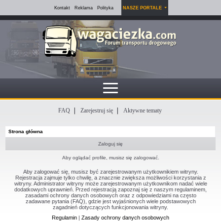
Kontakt
Reklama
Polityka
NASZE PORTALE
FAQ
Zarejestruj się
Aktywne tematy
Strona główna
Zaloguj się
Aby oglądać profile, musisz się zalogować.
Aby zalogować się, musisz być zarejestrowanym użytkownikiem witryny.
Rejestracja zajmuje tylko chwilę, a znacznie zwiększa możliwości korzystania z
witryny. Administrator witryny może zarejestrowanym użytkownikom nadać wiele
dodatkowych uprawnień. Przed rejestracją zapoznaj się z naszym regulaminem,
zasadami ochrony danych osobowych oraz z odpowiedziami na często
zadawane pytania (FAQ), gdzie jest wyjaśnionych wiele podstawowych
zagadnień dotyczących funkcjonowania witryny.
Regulamin
|
Zasady ochrony danych osobowych