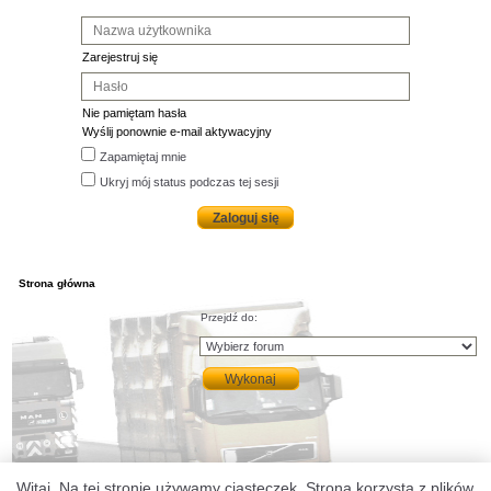
Zarejestruj się
Nie pamiętam hasła
Wyślij ponownie e-mail aktywacyjny
Zapamiętaj mnie
Ukryj mój status podczas tej sesji
Strona główna
Przejdź do:
Witaj. Na tej stronie używamy ciasteczek. Strona korzysta z plików