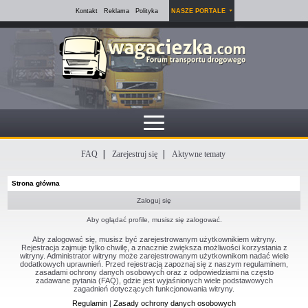
Kontakt
Reklama
Polityka
NASZE PORTALE
FAQ
Zarejestruj się
Aktywne tematy
Strona główna
Zaloguj się
Aby oglądać profile, musisz się zalogować.
Aby zalogować się, musisz być zarejestrowanym użytkownikiem witryny.
Rejestracja zajmuje tylko chwilę, a znacznie zwiększa możliwości korzystania z
witryny. Administrator witryny może zarejestrowanym użytkownikom nadać wiele
dodatkowych uprawnień. Przed rejestracją zapoznaj się z naszym regulaminem,
zasadami ochrony danych osobowych oraz z odpowiedziami na często
zadawane pytania (FAQ), gdzie jest wyjaśnionych wiele podstawowych
zagadnień dotyczących funkcjonowania witryny.
Regulamin
|
Zasady ochrony danych osobowych