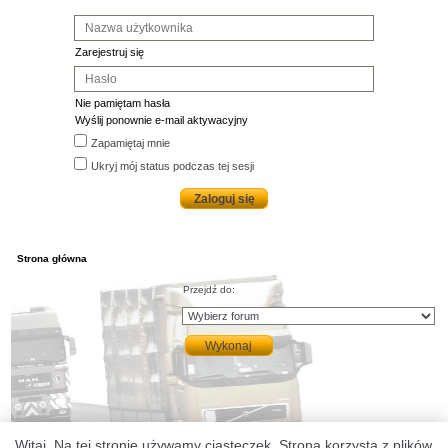
Zarejestruj się
Nie pamiętam hasła
Wyślij ponownie e-mail aktywacyjny
Zapamiętaj mnie
Ukryj mój status podczas tej sesji
Strona główna
Przejdź do:
Witaj. Na tej stronie używamy ciasteczek. Strona korzysta z plików