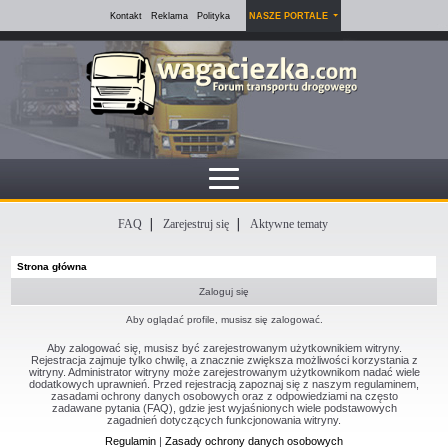
Kontakt
Reklama
Polityka
NASZE PORTALE
FAQ
Zarejestruj się
Aktywne tematy
Strona główna
Zaloguj się
Aby oglądać profile, musisz się zalogować.
Aby zalogować się, musisz być zarejestrowanym użytkownikiem witryny.
Rejestracja zajmuje tylko chwilę, a znacznie zwiększa możliwości korzystania z
witryny. Administrator witryny może zarejestrowanym użytkownikom nadać wiele
dodatkowych uprawnień. Przed rejestracją zapoznaj się z naszym regulaminem,
zasadami ochrony danych osobowych oraz z odpowiedziami na często
zadawane pytania (FAQ), gdzie jest wyjaśnionych wiele podstawowych
zagadnień dotyczących funkcjonowania witryny.
Regulamin
|
Zasady ochrony danych osobowych