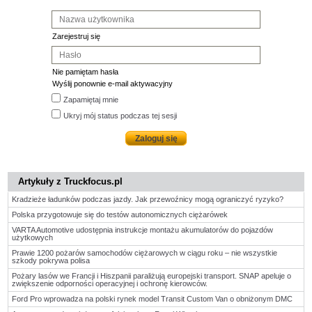
Zarejestruj się
Nie pamiętam hasła
Wyślij ponownie e-mail aktywacyjny
Zapamiętaj mnie
Ukryj mój status podczas tej sesji