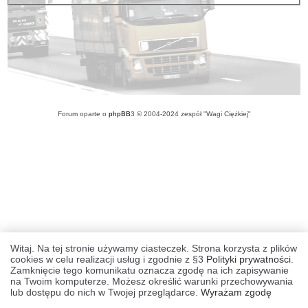
Forum oparte o
phpBB
3 © 2004-2024 zespół "Wagi Ciężkiej"
Witaj. Na tej stronie używamy ciasteczek. Strona korzysta z plików
cookies w celu realizacji usług i zgodnie z §3
Polityki prywatności
.
Zamknięcie tego komunikatu oznacza zgodę na ich zapisywanie
na Twoim komputerze. Możesz określić warunki przechowywania
lub dostępu do nich w Twojej przeglądarce.
Wyrażam zgodę