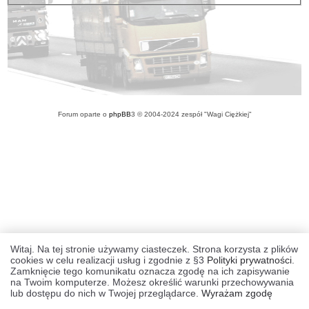
Forum oparte o
phpBB
3 © 2004-2024 zespół "Wagi Ciężkiej"
Witaj. Na tej stronie używamy ciasteczek. Strona korzysta z plików
cookies w celu realizacji usług i zgodnie z §3
Polityki prywatności
.
Zamknięcie tego komunikatu oznacza zgodę na ich zapisywanie
na Twoim komputerze. Możesz określić warunki przechowywania
lub dostępu do nich w Twojej przeglądarce.
Wyrażam zgodę