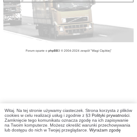
Forum oparte o
phpBB
3 © 2004-2024 zespół "Wagi Ciężkiej"
Witaj. Na tej stronie używamy ciasteczek. Strona korzysta z plików
cookies w celu realizacji usług i zgodnie z §3
Polityki prywatności
.
Zamknięcie tego komunikatu oznacza zgodę na ich zapisywanie
na Twoim komputerze. Możesz określić warunki przechowywania
lub dostępu do nich w Twojej przeglądarce.
Wyrażam zgodę