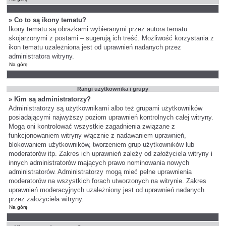
» Co to są ikony tematu?
Ikony tematu są obrazkami wybieranymi przez autora tematu
skojarzonymi z postami – sugerują ich treść. Możliwość korzystania z
ikon tematu uzależniona jest od uprawnień nadanych przez
administratora witryny.
Na górę
Rangi użytkownika i grupy
» Kim są administratorzy?
Administratorzy są użytkownikami albo też grupami użytkowników
posiadającymi najwyższy poziom uprawnień kontrolnych całej witryny.
Mogą oni kontrolować wszystkie zagadnienia związane z
funkcjonowaniem witryny włącznie z nadawaniem uprawnień,
blokowaniem użytkowników, tworzeniem grup użytkowników lub
moderatorów itp. Zakres ich uprawnień zależy od założyciela witryny i
innych administratorów mających prawo nominowania nowych
administratorów. Administratorzy mogą mieć pełne uprawnienia
moderatorów na wszystkich forach utworzonych na witrynie. Zakres
uprawnień moderacyjnych uzależniony jest od uprawnień nadanych
przez założyciela witryny.
Na górę