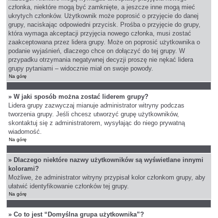
członka, niektóre mogą być zamknięte, a jeszcze inne mogą mieć
ukrytych członków. Użytkownik może poprosić o przyjęcie do danej
grupy, naciskając odpowiedni przycisk. Prośba o przyjęcie do grupy,
która wymaga akceptacji przyjęcia nowego członka, musi zostać
zaakceptowana przez lidera grupy. Może on poprosić użytkownika o
podanie wyjaśnień, dlaczego chce on dołączyć do tej grupy. W
przypadku otrzymania negatywnej decyzji proszę nie nękać lidera
grupy pytaniami – widocznie miał on swoje powody.
Na górę
» W jaki sposób można zostać liderem grupy?
Lidera grupy zazwyczaj mianuje administrator witryny podczas
tworzenia grupy. Jeśli chcesz utworzyć grupę użytkowników,
skontaktuj się z administratorem, wysyłając do niego prywatną
wiadomość.
Na górę
» Dlaczego niektóre nazwy użytkowników są wyświetlane innymi
kolorami?
Możliwe, że administrator witryny przypisał kolor członkom grupy, aby
ułatwić identyfikowanie członków tej grupy.
Na górę
» Co to jest “Domyślna grupa użytkownika”?