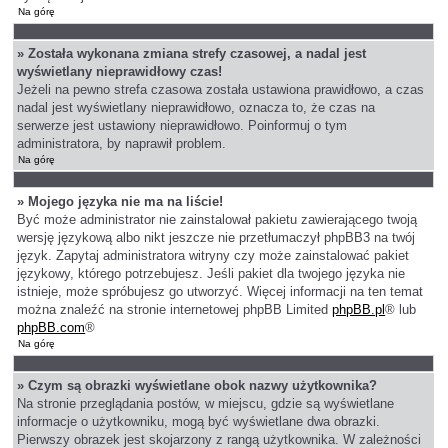
Na górę
» Została wykonana zmiana strefy czasowej, a nadal jest
wyświetlany nieprawidłowy czas!
Jeżeli na pewno strefa czasowa została ustawiona prawidłowo, a czas
nadal jest wyświetlany nieprawidłowo, oznacza to, że czas na
serwerze jest ustawiony nieprawidłowo. Poinformuj o tym
administratora, by naprawił problem.
Na górę
» Mojego języka nie ma na liście!
Być może administrator nie zainstalował pakietu zawierającego twoją
wersję językową albo nikt jeszcze nie przetłumaczył phpBB3 na twój
język. Zapytaj administratora witryny czy może zainstalować pakiet
językowy, którego potrzebujesz. Jeśli pakiet dla twojego języka nie
istnieje, może spróbujesz go utworzyć. Więcej informacji na ten temat
można znaleźć na stronie internetowej phpBB Limited
phpBB.pl
® lub
phpBB.com
®
Na górę
» Czym są obrazki wyświetlane obok nazwy użytkownika?
Na stronie przeglądania postów, w miejscu, gdzie są wyświetlane
informacje o użytkowniku, mogą być wyświetlane dwa obrazki.
Pierwszy obrazek jest skojarzony z rangą użytkownika. W zależności