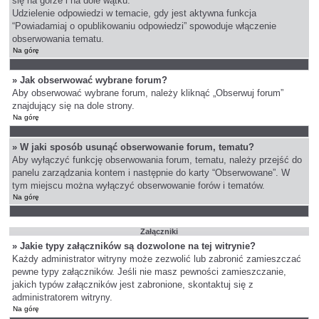
się na górze i na dole wątku.
Udzielenie odpowiedzi w temacie, gdy jest aktywna funkcja
“Powiadamiaj o opublikowaniu odpowiedzi” spowoduje włączenie
obserwowania tematu.
Na górę
» Jak obserwować wybrane forum?
Aby obserwować wybrane forum, należy kliknąć „Obserwuj forum”
znajdujący się na dole strony.
Na górę
» W jaki sposób usunąć obserwowanie forum, tematu?
Aby wyłączyć funkcję obserwowania forum, tematu, należy przejść do
panelu zarządzania kontem i następnie do karty “Obserwowane”. W
tym miejscu można wyłączyć obserwowanie forów i tematów.
Na górę
Załączniki
» Jakie typy załączników są dozwolone na tej witrynie?
Każdy administrator witryny może zezwolić lub zabronić zamieszczać
pewne typy załączników. Jeśli nie masz pewności zamieszczanie,
jakich typów załączników jest zabronione, skontaktuj się z
administratorem witryny.
Na górę