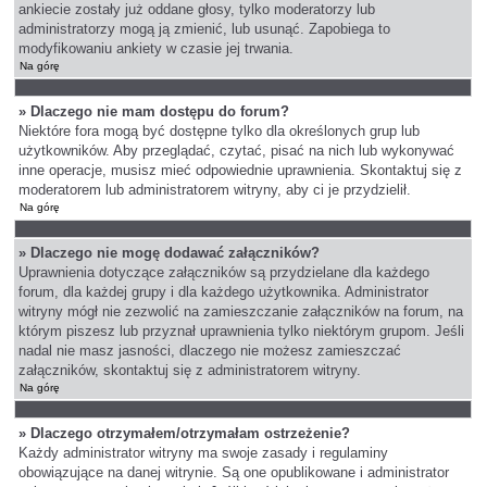
ankiecie zostały już oddane głosy, tylko moderatorzy lub
administratorzy mogą ją zmienić, lub usunąć. Zapobiega to
modyfikowaniu ankiety w czasie jej trwania.
Na górę
» Dlaczego nie mam dostępu do forum?
Niektóre fora mogą być dostępne tylko dla określonych grup lub
użytkowników. Aby przeglądać, czytać, pisać na nich lub wykonywać
inne operacje, musisz mieć odpowiednie uprawnienia. Skontaktuj się z
moderatorem lub administratorem witryny, aby ci je przydzielił.
Na górę
» Dlaczego nie mogę dodawać załączników?
Uprawnienia dotyczące załączników są przydzielane dla każdego
forum, dla każdej grupy i dla każdego użytkownika. Administrator
witryny mógł nie zezwolić na zamieszczanie załączników na forum, na
którym piszesz lub przyznał uprawnienia tylko niektórym grupom. Jeśli
nadal nie masz jasności, dlaczego nie możesz zamieszczać
załączników, skontaktuj się z administratorem witryny.
Na górę
» Dlaczego otrzymałem/otrzymałam ostrzeżenie?
Każdy administrator witryny ma swoje zasady i regulaminy
obowiązujące na danej witrynie. Są one opublikowane i administrator