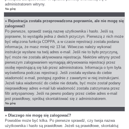
administratorem witryny.
Na górę
» Rejestracja została przeprowadzona poprawnie, ale nie mogę się
zalogować!
Po pierwsze, sprawdź swoją nazwę użytkownika i hasło. Jeśli są
poprawne, to wystąpiła jedna z dwóch przyczyn. Pierwszą z nich może
być włączona funkcja COPPA, a w czasie rejestracji została podana
informacja, że masz mniej niż 13 lat. Wówczas należy wykonać
instrukcje wysłane na twój adres e-mail. Jeśli nie to było przyczyną,
być może nie została aktywowana rejestracja. Niektóre witryny przed
pierwszym zalogowaniem wymagają aktywowania rejestracji przez
osobę rejestrującą się lub przez administratora. Informacja o tym była
wyświetlona podczas rejestracji. Jeśli została wysłana do ciebie
wiadomość e-mail, postępuj zgodnie z zawartymi w niej instrukcjami.
Jeżeli taka wiadomość do ciebie nie dotarła, być może został podany
nieprawidłowy adres e-mail lub wiadomość została zatrzymana przez
filtr antyspamowy. Jeśli na pewno podany przez ciebie adres e-mail
jest prawidłowy, spróbuj skontaktować się z administratorem.
Na górę
» Dlaczego nie mogę się zalogować?
Powodów może być kilka. Po pierwsze sprawdź, czy twoja nazwa
użytkownika i hasło są prawidłowe. Jeżeli są prawidłowe, skontaktuj