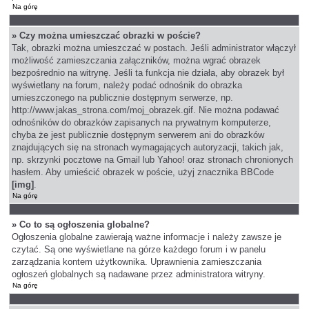
Na górę
» Czy można umieszczać obrazki w poście?
Tak, obrazki można umieszczać w postach. Jeśli administrator włączył
możliwość zamieszczania załączników, można wgrać obrazek
bezpośrednio na witrynę. Jeśli ta funkcja nie działa, aby obrazek był
wyświetlany na forum, należy podać odnośnik do obrazka
umieszczonego na publicznie dostępnym serwerze, np.
http://www.jakas_strona.com/moj_obrazek.gif. Nie można podawać
odnośników do obrazków zapisanych na prywatnym komputerze,
chyba że jest publicznie dostępnym serwerem ani do obrazków
znajdujących się na stronach wymagających autoryzacji, takich jak,
np. skrzynki pocztowe na Gmail lub Yahoo! oraz stronach chronionych
hasłem. Aby umieścić obrazek w poście, użyj znacznika BBCode
[img]
.
Na górę
» Co to są ogłoszenia globalne?
Ogłoszenia globalne zawierają ważne informacje i należy zawsze je
czytać. Są one wyświetlane na górze każdego forum i w panelu
zarządzania kontem użytkownika. Uprawnienia zamieszczania
ogłoszeń globalnych są nadawane przez administratora witryny.
Na górę