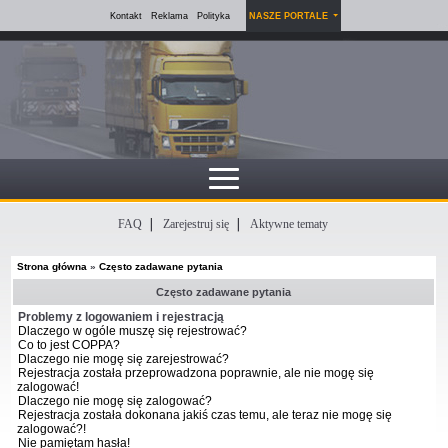
Kontakt
Reklama
Polityka
NASZE PORTALE
FAQ
Zarejestruj się
Aktywne tematy
Strona główna
»
Często zadawane pytania
Często zadawane pytania
Problemy z logowaniem i rejestracją
Dlaczego w ogóle muszę się rejestrować?
Co to jest COPPA?
Dlaczego nie mogę się zarejestrować?
Rejestracja została przeprowadzona poprawnie, ale nie mogę się
zalogować!
Dlaczego nie mogę się zalogować?
Rejestracja została dokonana jakiś czas temu, ale teraz nie mogę się
zalogować?!
Nie pamiętam hasła!