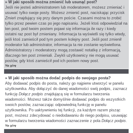
» W jaki sposób można zmienić lub usunąć post?
Jeśli nie jesteś administratorem lub moderatorem, możesz zmieniać i
usuwać tylko swoje posty. Możesz zmienić post, naciskając przycisk
Zmień
znajdujący się przy danym poście. Czasami można to zrobić
tylko przez pewien czas po jego napisaniu. Jeżeli ktoś odpowiedział na
ten post, pod twoim postem pojawi się informacja ile razy i kiedy
ostatni raz post był zmieniany. Informacja ta wyświetli się tylko wtedy,
jeśli ktoś zamieścił pod tym postem kolejny post. Jeśli post zmienił
moderator lub administrator, informacja ta nie zostanie wyświetlona.
Administratorzy i moderatorzy mogą zostawić notatkę z informacją,
dlaczego ten post zmieniali. Zwykli użytkownicy nie mogą usuwać
postów, gdy ktoś zamieścił pod ich postem nowy post.
Na górę
» W jaki sposób można dodać podpis do swojego posta?
Aby dodawać podpis do posta, należy go najpierw utworzyć w panelu
użytkownika. Aby dołączyć do danej wiadomości swój podpis, zaznacz
funkcję
Dołącz podpis
znajdującą się w formularzu tworzenia
wiadomości. Możesz także domyślnie dodawać podpis do wszystkich
swoich postów, zaznaczając odpowiednią funkcję w panelu
użytkownika. Po uaktywnieniu tej funkcji, za każdym razem pisząc
post, możesz zdecydować o niedodawaniu do niego podpisu, usuwając
w formularzu tworzenia wiadomości zaznaczenie z pola
Dołącz podpis
.
Na górę