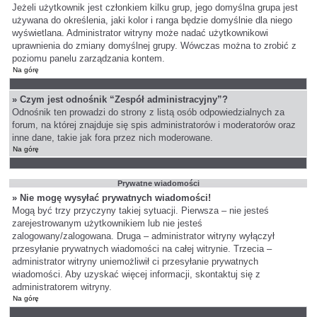
Jeżeli użytkownik jest członkiem kilku grup, jego domyślna grupa jest
używana do określenia, jaki kolor i ranga będzie domyślnie dla niego
wyświetlana. Administrator witryny może nadać użytkownikowi
uprawnienia do zmiany domyślnej grupy. Wówczas można to zrobić z
poziomu panelu zarządzania kontem.
Na górę
» Czym jest odnośnik “Zespół administracyjny”?
Odnośnik ten prowadzi do strony z listą osób odpowiedzialnych za
forum, na której znajduje się spis administratorów i moderatorów oraz
inne dane, takie jak fora przez nich moderowane.
Na górę
Prywatne wiadomości
» Nie mogę wysyłać prywatnych wiadomości!
Mogą być trzy przyczyny takiej sytuacji. Pierwsza – nie jesteś
zarejestrowanym użytkownikiem lub nie jesteś
zalogowany/zalogowana. Druga – administrator witryny wyłączył
przesyłanie prywatnych wiadomości na całej witrynie. Trzecia –
administrator witryny uniemożliwił ci przesyłanie prywatnych
wiadomości. Aby uzyskać więcej informacji, skontaktuj się z
administratorem witryny.
Na górę