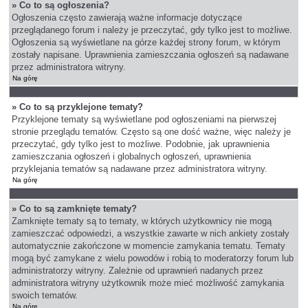
» Co to są ogłoszenia?
Ogłoszenia często zawierają ważne informacje dotyczące
przeglądanego forum i należy je przeczytać, gdy tylko jest to możliwe.
Ogłoszenia są wyświetlane na górze każdej strony forum, w którym
zostały napisane. Uprawnienia zamieszczania ogłoszeń są nadawane
przez administratora witryny.
Na górę
» Co to są przyklejone tematy?
Przyklejone tematy są wyświetlane pod ogłoszeniami na pierwszej
stronie przeglądu tematów. Często są one dość ważne, więc należy je
przeczytać, gdy tylko jest to możliwe. Podobnie, jak uprawnienia
zamieszczania ogłoszeń i globalnych ogłoszeń, uprawnienia
przyklejania tematów są nadawane przez administratora witryny.
Na górę
» Co to są zamknięte tematy?
Zamknięte tematy są to tematy, w których użytkownicy nie mogą
zamieszczać odpowiedzi, a wszystkie zawarte w nich ankiety zostały
automatycznie zakończone w momencie zamykania tematu. Tematy
mogą być zamykane z wielu powodów i robią to moderatorzy forum lub
administratorzy witryny. Zależnie od uprawnień nadanych przez
administratora witryny użytkownik może mieć możliwość zamykania
swoich tematów.
Na górę