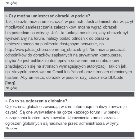
Na górę
» Czy można umieszczać obrazki w poście?
Tak, obrazki można umieszczać w postach. Jeśli administrator włączył
możliwość zamieszczania załączników, można wgrać obrazek
bezpośrednio na witrynę. Jeśli ta funkcja nie działa, aby obrazek był
wyświetlany na forum, należy podać odnośnik do obrazka
umieszczonego na publicznie dostępnym serwerze, np.
http://www.jakas_strona.com/moj_obrazek.gif. Nie można podawać
odnośników do obrazków zapisanych na prywatnym komputerze,
chyba że jest publicznie dostępnym serwerem ani do obrazków
znajdujących się na stronach wymagających autoryzacji, takich jak,
np. skrzynki pocztowe na Gmail lub Yahoo! oraz stronach chronionych
hasłem. Aby umieścić obrazek w poście, użyj znacznika BBCode
[img]
.
Na górę
» Co to są ogłoszenia globalne?
Ogłoszenia globalne zawierają ważne informacje i należy zawsze je
czytać. Są one wyświetlane na górze każdego forum i w panelu
zarządzania kontem użytkownika. Uprawnienia zamieszczania
ogłoszeń globalnych są nadawane przez administratora witryny.
Na górę