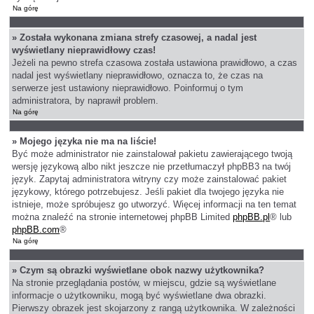
Na górę
» Została wykonana zmiana strefy czasowej, a nadal jest
wyświetlany nieprawidłowy czas!
Jeżeli na pewno strefa czasowa została ustawiona prawidłowo, a czas
nadal jest wyświetlany nieprawidłowo, oznacza to, że czas na
serwerze jest ustawiony nieprawidłowo. Poinformuj o tym
administratora, by naprawił problem.
Na górę
» Mojego języka nie ma na liście!
Być może administrator nie zainstalował pakietu zawierającego twoją
wersję językową albo nikt jeszcze nie przetłumaczył phpBB3 na twój
język. Zapytaj administratora witryny czy może zainstalować pakiet
językowy, którego potrzebujesz. Jeśli pakiet dla twojego języka nie
istnieje, może spróbujesz go utworzyć. Więcej informacji na ten temat
można znaleźć na stronie internetowej phpBB Limited
phpBB.pl
® lub
phpBB.com
®
Na górę
» Czym są obrazki wyświetlane obok nazwy użytkownika?
Na stronie przeglądania postów, w miejscu, gdzie są wyświetlane
informacje o użytkowniku, mogą być wyświetlane dwa obrazki.
Pierwszy obrazek jest skojarzony z rangą użytkownika. W zależności