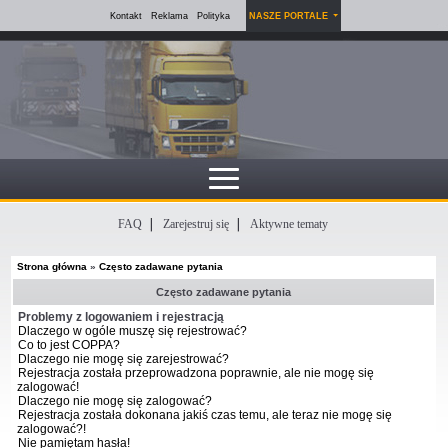
Kontakt
Reklama
Polityka
NASZE PORTALE
FAQ
Zarejestruj się
Aktywne tematy
Strona główna
»
Często zadawane pytania
Często zadawane pytania
Problemy z logowaniem i rejestracją
Dlaczego w ogóle muszę się rejestrować?
Co to jest COPPA?
Dlaczego nie mogę się zarejestrować?
Rejestracja została przeprowadzona poprawnie, ale nie mogę się
zalogować!
Dlaczego nie mogę się zalogować?
Rejestracja została dokonana jakiś czas temu, ale teraz nie mogę się
zalogować?!
Nie pamiętam hasła!