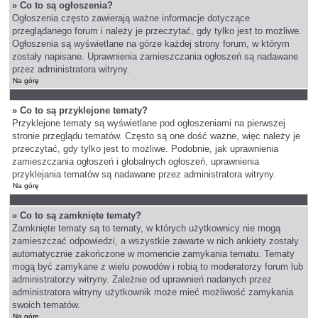
» Co to są ogłoszenia?
Ogłoszenia często zawierają ważne informacje dotyczące
przeglądanego forum i należy je przeczytać, gdy tylko jest to możliwe.
Ogłoszenia są wyświetlane na górze każdej strony forum, w którym
zostały napisane. Uprawnienia zamieszczania ogłoszeń są nadawane
przez administratora witryny.
Na górę
» Co to są przyklejone tematy?
Przyklejone tematy są wyświetlane pod ogłoszeniami na pierwszej
stronie przeglądu tematów. Często są one dość ważne, więc należy je
przeczytać, gdy tylko jest to możliwe. Podobnie, jak uprawnienia
zamieszczania ogłoszeń i globalnych ogłoszeń, uprawnienia
przyklejania tematów są nadawane przez administratora witryny.
Na górę
» Co to są zamknięte tematy?
Zamknięte tematy są to tematy, w których użytkownicy nie mogą
zamieszczać odpowiedzi, a wszystkie zawarte w nich ankiety zostały
automatycznie zakończone w momencie zamykania tematu. Tematy
mogą być zamykane z wielu powodów i robią to moderatorzy forum lub
administratorzy witryny. Zależnie od uprawnień nadanych przez
administratora witryny użytkownik może mieć możliwość zamykania
swoich tematów.
Na górę