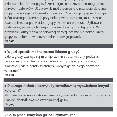
członka, niektóre mogą być zamknięte, a jeszcze inne mogą mieć
ukrytych członków. Użytkownik może poprosić o przyjęcie do danej
grupy, naciskając odpowiedni przycisk. Prośba o przyjęcie do grupy,
która wymaga akceptacji przyjęcia nowego członka, musi zostać
zaakceptowana przez lidera grupy. Może on poprosić użytkownika o
podanie wyjaśnień, dlaczego chce on dołączyć do tej grupy. W
przypadku otrzymania negatywnej decyzji proszę nie nękać lidera
grupy pytaniami – widocznie miał on swoje powody.
Na górę
» W jaki sposób można zostać liderem grupy?
Lidera grupy zazwyczaj mianuje administrator witryny podczas
tworzenia grupy. Jeśli chcesz utworzyć grupę użytkowników,
skontaktuj się z administratorem, wysyłając do niego prywatną
wiadomość.
Na górę
» Dlaczego niektóre nazwy użytkowników są wyświetlane innymi
kolorami?
Możliwe, że administrator witryny przypisał kolor członkom grupy, aby
ułatwić identyfikowanie członków tej grupy.
Na górę
» Co to jest “Domyślna grupa użytkownika”?