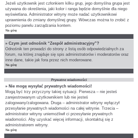
Jeżeli użytkownik jest członkiem kilku grup, jego domyślna grupa jest
używana do określenia, jaki kolor i ranga będzie domyślnie dla niego
wyświetlana. Administrator witryny może nadać użytkownikowi
uprawnienia do zmiany domyślnej grupy. Wówczas można to zrobić z
poziomu panelu zarządzania kontem.
Na górę
» Czym jest odnośnik “Zespół administracyjny”?
Odnośnik ten prowadzi do strony z listą osób odpowiedzialnych za
forum, na której znajduje się spis administratorów i moderatorów oraz
inne dane, takie jak fora przez nich moderowane.
Na górę
Prywatne wiadomości
» Nie mogę wysyłać prywatnych wiadomości!
Mogą być trzy przyczyny takiej sytuacji. Pierwsza – nie jesteś
zarejestrowanym użytkownikiem lub nie jesteś
zalogowany/zalogowana. Druga – administrator witryny wyłączył
przesyłanie prywatnych wiadomości na całej witrynie. Trzecia –
administrator witryny uniemożliwił ci przesyłanie prywatnych
wiadomości. Aby uzyskać więcej informacji, skontaktuj się z
administratorem witryny.
Na górę