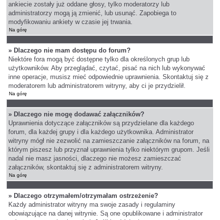
ankiecie zostały już oddane głosy, tylko moderatorzy lub
administratorzy mogą ją zmienić, lub usunąć. Zapobiega to
modyfikowaniu ankiety w czasie jej trwania.
Na górę
» Dlaczego nie mam dostępu do forum?
Niektóre fora mogą być dostępne tylko dla określonych grup lub
użytkowników. Aby przeglądać, czytać, pisać na nich lub wykonywać
inne operacje, musisz mieć odpowiednie uprawnienia. Skontaktuj się z
moderatorem lub administratorem witryny, aby ci je przydzielił.
Na górę
» Dlaczego nie mogę dodawać załączników?
Uprawnienia dotyczące załączników są przydzielane dla każdego
forum, dla każdej grupy i dla każdego użytkownika. Administrator
witryny mógł nie zezwolić na zamieszczanie załączników na forum, na
którym piszesz lub przyznał uprawnienia tylko niektórym grupom. Jeśli
nadal nie masz jasności, dlaczego nie możesz zamieszczać
załączników, skontaktuj się z administratorem witryny.
Na górę
» Dlaczego otrzymałem/otrzymałam ostrzeżenie?
Każdy administrator witryny ma swoje zasady i regulaminy
obowiązujące na danej witrynie. Są one opublikowane i administrator