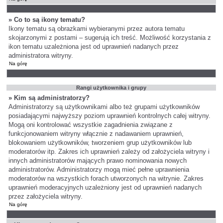
» Co to są ikony tematu?
Ikony tematu są obrazkami wybieranymi przez autora tematu
skojarzonymi z postami – sugerują ich treść. Możliwość korzystania z
ikon tematu uzależniona jest od uprawnień nadanych przez
administratora witryny.
Na górę
Rangi użytkownika i grupy
» Kim są administratorzy?
Administratorzy są użytkownikami albo też grupami użytkowników
posiadającymi najwyższy poziom uprawnień kontrolnych całej witryny.
Mogą oni kontrolować wszystkie zagadnienia związane z
funkcjonowaniem witryny włącznie z nadawaniem uprawnień,
blokowaniem użytkowników, tworzeniem grup użytkowników lub
moderatorów itp. Zakres ich uprawnień zależy od założyciela witryny i
innych administratorów mających prawo nominowania nowych
administratorów. Administratorzy mogą mieć pełne uprawnienia
moderatorów na wszystkich forach utworzonych na witrynie. Zakres
uprawnień moderacyjnych uzależniony jest od uprawnień nadanych
przez założyciela witryny.
Na górę