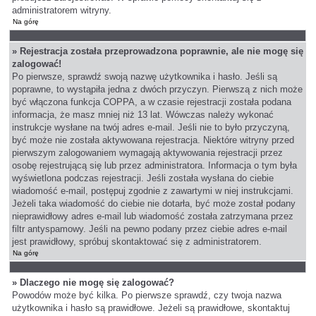
administratorem witryny.
Na górę
» Rejestracja została przeprowadzona poprawnie, ale nie mogę się
zalogować!
Po pierwsze, sprawdź swoją nazwę użytkownika i hasło. Jeśli są
poprawne, to wystąpiła jedna z dwóch przyczyn. Pierwszą z nich może
być włączona funkcja COPPA, a w czasie rejestracji została podana
informacja, że masz mniej niż 13 lat. Wówczas należy wykonać
instrukcje wysłane na twój adres e-mail. Jeśli nie to było przyczyną,
być może nie została aktywowana rejestracja. Niektóre witryny przed
pierwszym zalogowaniem wymagają aktywowania rejestracji przez
osobę rejestrującą się lub przez administratora. Informacja o tym była
wyświetlona podczas rejestracji. Jeśli została wysłana do ciebie
wiadomość e-mail, postępuj zgodnie z zawartymi w niej instrukcjami.
Jeżeli taka wiadomość do ciebie nie dotarła, być może został podany
nieprawidłowy adres e-mail lub wiadomość została zatrzymana przez
filtr antyspamowy. Jeśli na pewno podany przez ciebie adres e-mail
jest prawidłowy, spróbuj skontaktować się z administratorem.
Na górę
» Dlaczego nie mogę się zalogować?
Powodów może być kilka. Po pierwsze sprawdź, czy twoja nazwa
użytkownika i hasło są prawidłowe. Jeżeli są prawidłowe, skontaktuj