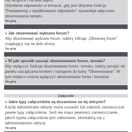
się na górze i na dole wątku.
Udzielenie odpowiedzi w temacie, gdy jest aktywna funkcja
“Powiadamiaj o opublikowaniu odpowiedzi” spowoduje włączenie
obserwowania tematu.
Na górę
» Jak obserwować wybrane forum?
Aby obserwować wybrane forum, należy kliknąć „Obserwuj forum”
znajdujący się na dole strony.
Na górę
» W jaki sposób usunąć obserwowanie forum, tematu?
Aby wyłączyć funkcję obserwowania forum, tematu, należy przejść do
panelu zarządzania kontem i następnie do karty “Obserwowane”. W
tym miejscu można wyłączyć obserwowanie forów i tematów.
Na górę
Załączniki
» Jakie typy załączników są dozwolone na tej witrynie?
Każdy administrator witryny może zezwolić lub zabronić zamieszczać
pewne typy załączników. Jeśli nie masz pewności zamieszczanie,
jakich typów załączników jest zabronione, skontaktuj się z
administratorem witryny.
Na górę