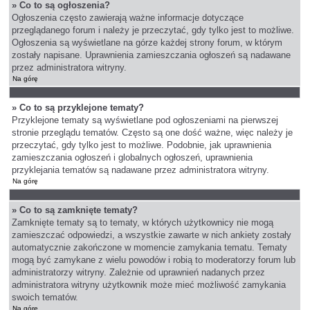
» Co to są ogłoszenia?
Ogłoszenia często zawierają ważne informacje dotyczące
przeglądanego forum i należy je przeczytać, gdy tylko jest to możliwe.
Ogłoszenia są wyświetlane na górze każdej strony forum, w którym
zostały napisane. Uprawnienia zamieszczania ogłoszeń są nadawane
przez administratora witryny.
Na górę
» Co to są przyklejone tematy?
Przyklejone tematy są wyświetlane pod ogłoszeniami na pierwszej
stronie przeglądu tematów. Często są one dość ważne, więc należy je
przeczytać, gdy tylko jest to możliwe. Podobnie, jak uprawnienia
zamieszczania ogłoszeń i globalnych ogłoszeń, uprawnienia
przyklejania tematów są nadawane przez administratora witryny.
Na górę
» Co to są zamknięte tematy?
Zamknięte tematy są to tematy, w których użytkownicy nie mogą
zamieszczać odpowiedzi, a wszystkie zawarte w nich ankiety zostały
automatycznie zakończone w momencie zamykania tematu. Tematy
mogą być zamykane z wielu powodów i robią to moderatorzy forum lub
administratorzy witryny. Zależnie od uprawnień nadanych przez
administratora witryny użytkownik może mieć możliwość zamykania
swoich tematów.
Na górę