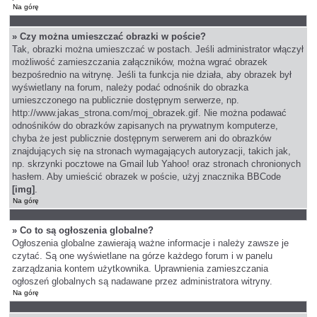
Na górę
» Czy można umieszczać obrazki w poście?
Tak, obrazki można umieszczać w postach. Jeśli administrator włączył
możliwość zamieszczania załączników, można wgrać obrazek
bezpośrednio na witrynę. Jeśli ta funkcja nie działa, aby obrazek był
wyświetlany na forum, należy podać odnośnik do obrazka
umieszczonego na publicznie dostępnym serwerze, np.
http://www.jakas_strona.com/moj_obrazek.gif. Nie można podawać
odnośników do obrazków zapisanych na prywatnym komputerze,
chyba że jest publicznie dostępnym serwerem ani do obrazków
znajdujących się na stronach wymagających autoryzacji, takich jak,
np. skrzynki pocztowe na Gmail lub Yahoo! oraz stronach chronionych
hasłem. Aby umieścić obrazek w poście, użyj znacznika BBCode
[img]
.
Na górę
» Co to są ogłoszenia globalne?
Ogłoszenia globalne zawierają ważne informacje i należy zawsze je
czytać. Są one wyświetlane na górze każdego forum i w panelu
zarządzania kontem użytkownika. Uprawnienia zamieszczania
ogłoszeń globalnych są nadawane przez administratora witryny.
Na górę