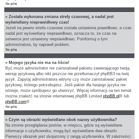
Na górę
» Została wykonana zmiana strefy czasowej, a nadal jest
wyświetlany nieprawidłowy czas!
Jeżeli na pewno strefa czasowa została ustawiona prawidłowo, a czas
nadal jest wyświetlany nieprawidłowo, oznacza to, że czas na
serwerze jest ustawiony nieprawidłowo. Poinformuj o tym
administratora, by naprawił problem.
Na górę
» Mojego języka nie ma na liście!
Być może administrator nie zainstalował pakietu zawierającego twoją
wersję językową albo nikt jeszcze nie przetłumaczył phpBB3 na twój
język. Zapytaj administratora witryny czy może zainstalować pakiet
językowy, którego potrzebujesz. Jeśli pakiet dla twojego języka nie
istnieje, może spróbujesz go utworzyć. Więcej informacji na ten temat
można znaleźć na stronie internetowej phpBB Limited
phpBB.pl
® lub
phpBB.com
®
Na górę
» Czym są obrazki wyświetlane obok nazwy użytkownika?
Na stronie przeglądania postów, w miejscu, gdzie są wyświetlane
informacje o użytkowniku, mogą być wyświetlane dwa obrazki.
Pierwszy obrazek jest skojarzony z rangą użytkownika. W zależności