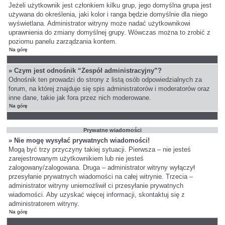
Jeżeli użytkownik jest członkiem kilku grup, jego domyślna grupa jest
używana do określenia, jaki kolor i ranga będzie domyślnie dla niego
wyświetlana. Administrator witryny może nadać użytkownikowi
uprawnienia do zmiany domyślnej grupy. Wówczas można to zrobić z
poziomu panelu zarządzania kontem.
Na górę
» Czym jest odnośnik “Zespół administracyjny”?
Odnośnik ten prowadzi do strony z listą osób odpowiedzialnych za
forum, na której znajduje się spis administratorów i moderatorów oraz
inne dane, takie jak fora przez nich moderowane.
Na górę
Prywatne wiadomości
» Nie mogę wysyłać prywatnych wiadomości!
Mogą być trzy przyczyny takiej sytuacji. Pierwsza – nie jesteś
zarejestrowanym użytkownikiem lub nie jesteś
zalogowany/zalogowana. Druga – administrator witryny wyłączył
przesyłanie prywatnych wiadomości na całej witrynie. Trzecia –
administrator witryny uniemożliwił ci przesyłanie prywatnych
wiadomości. Aby uzyskać więcej informacji, skontaktuj się z
administratorem witryny.
Na górę