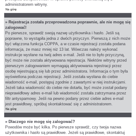
administratorem witryny.
Na górę
» Rejestracja została przeprowadzona poprawnie, ale nie mogę się
zalogować!
Po pierwsze, sprawdź swoją nazwę użytkownika i hasło. Jeśli są
poprawne, to wystąpiła jedna z dwóch przyczyn. Pierwszą z nich może
być włączona funkcja COPPA, a w czasie rejestracji została podana
informacja, że masz mniej niż 13 lat. Wówczas należy wykonać
instrukcje wysłane na twój adres e-mail. Jeśli nie to było przyczyną,
być może nie została aktywowana rejestracja. Niektóre witryny przed
pierwszym zalogowaniem wymagają aktywowania rejestracji przez
osobę rejestrującą się lub przez administratora. Informacja o tym była
wyświetlona podczas rejestracji. Jeśli została wysłana do ciebie
wiadomość e-mail, postępuj zgodnie z zawartymi w niej instrukcjami.
Jeżeli taka wiadomość do ciebie nie dotarła, być może został podany
nieprawidłowy adres e-mail lub wiadomość została zatrzymana przez
filtr antyspamowy. Jeśli na pewno podany przez ciebie adres e-mail
jest prawidłowy, spróbuj skontaktować się z administratorem.
Na górę
» Dlaczego nie mogę się zalogować?
Powodów może być kilka. Po pierwsze sprawdź, czy twoja nazwa
użytkownika i hasło są prawidłowe. Jeżeli są prawidłowe, skontaktuj