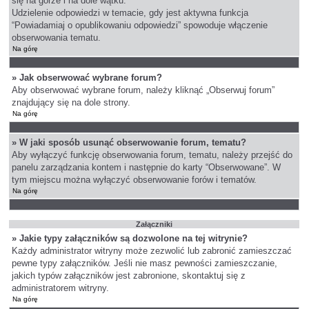
się na górze i na dole wątku.
Udzielenie odpowiedzi w temacie, gdy jest aktywna funkcja
“Powiadamiaj o opublikowaniu odpowiedzi” spowoduje włączenie
obserwowania tematu.
Na górę
» Jak obserwować wybrane forum?
Aby obserwować wybrane forum, należy kliknąć „Obserwuj forum”
znajdujący się na dole strony.
Na górę
» W jaki sposób usunąć obserwowanie forum, tematu?
Aby wyłączyć funkcję obserwowania forum, tematu, należy przejść do
panelu zarządzania kontem i następnie do karty “Obserwowane”. W
tym miejscu można wyłączyć obserwowanie forów i tematów.
Na górę
Załączniki
» Jakie typy załączników są dozwolone na tej witrynie?
Każdy administrator witryny może zezwolić lub zabronić zamieszczać
pewne typy załączników. Jeśli nie masz pewności zamieszczanie,
jakich typów załączników jest zabronione, skontaktuj się z
administratorem witryny.
Na górę