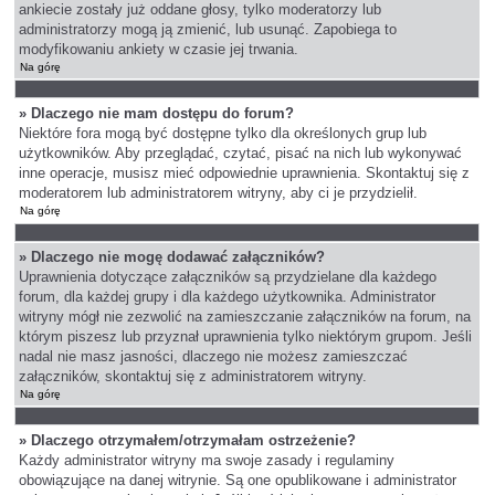
ankiecie zostały już oddane głosy, tylko moderatorzy lub
administratorzy mogą ją zmienić, lub usunąć. Zapobiega to
modyfikowaniu ankiety w czasie jej trwania.
Na górę
» Dlaczego nie mam dostępu do forum?
Niektóre fora mogą być dostępne tylko dla określonych grup lub
użytkowników. Aby przeglądać, czytać, pisać na nich lub wykonywać
inne operacje, musisz mieć odpowiednie uprawnienia. Skontaktuj się z
moderatorem lub administratorem witryny, aby ci je przydzielił.
Na górę
» Dlaczego nie mogę dodawać załączników?
Uprawnienia dotyczące załączników są przydzielane dla każdego
forum, dla każdej grupy i dla każdego użytkownika. Administrator
witryny mógł nie zezwolić na zamieszczanie załączników na forum, na
którym piszesz lub przyznał uprawnienia tylko niektórym grupom. Jeśli
nadal nie masz jasności, dlaczego nie możesz zamieszczać
załączników, skontaktuj się z administratorem witryny.
Na górę
» Dlaczego otrzymałem/otrzymałam ostrzeżenie?
Każdy administrator witryny ma swoje zasady i regulaminy
obowiązujące na danej witrynie. Są one opublikowane i administrator