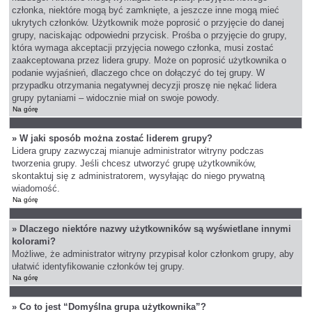
członka, niektóre mogą być zamknięte, a jeszcze inne mogą mieć
ukrytych członków. Użytkownik może poprosić o przyjęcie do danej
grupy, naciskając odpowiedni przycisk. Prośba o przyjęcie do grupy,
która wymaga akceptacji przyjęcia nowego członka, musi zostać
zaakceptowana przez lidera grupy. Może on poprosić użytkownika o
podanie wyjaśnień, dlaczego chce on dołączyć do tej grupy. W
przypadku otrzymania negatywnej decyzji proszę nie nękać lidera
grupy pytaniami – widocznie miał on swoje powody.
Na górę
» W jaki sposób można zostać liderem grupy?
Lidera grupy zazwyczaj mianuje administrator witryny podczas
tworzenia grupy. Jeśli chcesz utworzyć grupę użytkowników,
skontaktuj się z administratorem, wysyłając do niego prywatną
wiadomość.
Na górę
» Dlaczego niektóre nazwy użytkowników są wyświetlane innymi
kolorami?
Możliwe, że administrator witryny przypisał kolor członkom grupy, aby
ułatwić identyfikowanie członków tej grupy.
Na górę
» Co to jest “Domyślna grupa użytkownika”?