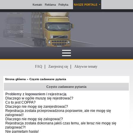
Kontakt
Reklama
Polityka
NASZE PORTALE
FAQ
Zarejestruj się
Aktywne tematy
Strona główna
»
Często zadawane pytania
Często zadawane pytania
Problemy z logowaniem i rejestracją
Dlaczego w ogóle muszę się rejestrować?
Co to jest COPPA?
Dlaczego nie mogę się zarejestrować?
Rejestracja została przeprowadzona poprawnie, ale nie mogę się
zalogować!
Dlaczego nie mogę się zalogować?
Rejestracja została dokonana jakiś czas temu, ale teraz nie mogę się
zalogować?!
Nie pamiętam hasła!