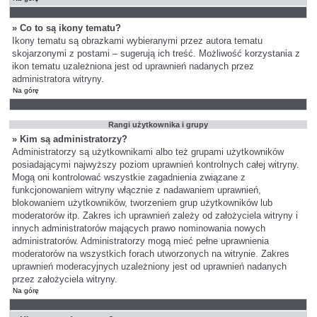
» Co to są ikony tematu?
Ikony tematu są obrazkami wybieranymi przez autora tematu
skojarzonymi z postami – sugerują ich treść. Możliwość korzystania z
ikon tematu uzależniona jest od uprawnień nadanych przez
administratora witryny.
Na górę
Rangi użytkownika i grupy
» Kim są administratorzy?
Administratorzy są użytkownikami albo też grupami użytkowników
posiadającymi najwyższy poziom uprawnień kontrolnych całej witryny.
Mogą oni kontrolować wszystkie zagadnienia związane z
funkcjonowaniem witryny włącznie z nadawaniem uprawnień,
blokowaniem użytkowników, tworzeniem grup użytkowników lub
moderatorów itp. Zakres ich uprawnień zależy od założyciela witryny i
innych administratorów mających prawo nominowania nowych
administratorów. Administratorzy mogą mieć pełne uprawnienia
moderatorów na wszystkich forach utworzonych na witrynie. Zakres
uprawnień moderacyjnych uzależniony jest od uprawnień nadanych
przez założyciela witryny.
Na górę