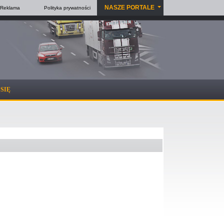
NASZE PORTALE
Reklama
Polityka
prywatności
SIĘ