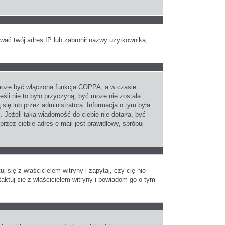
kować twój adres IP lub zabronił nazwy użytkownika,
h może być włączona funkcja COPPA, a w czasie
eśli nie to było przyczyną, być może nie została
się lub przez administratora. Informacja o tym była
. Jeżeli taka wiadomość do ciebie nie dotarła, być
zez ciebie adres e-mail jest prawidłowy, spróbuj
się z właścicielem witryny i zapytaj, czy cię nie
taktuj się z właścicielem witryny i powiadom go o tym