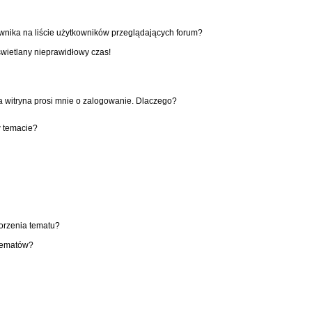
wnika na liście użytkowników przeglądających forum?
świetlany nieprawidłowy czas!
 witryna prosi mnie o zalogowanie. Dlaczego?
w temacie?
worzenia tematu?
 tematów?