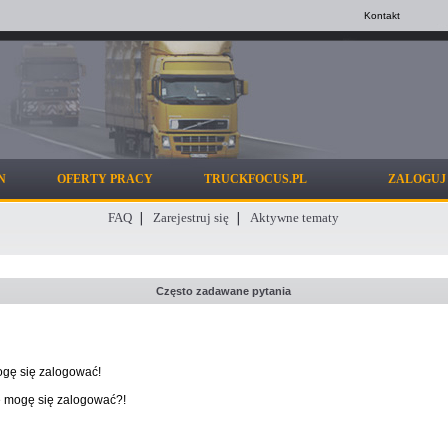
Kontakt
N
OFERTY PRACY
TRUCKFOCUS.PL
ZALOGUJ 
FAQ
Zarejestruj się
Aktywne tematy
Często zadawane pytania
ogę się zalogować!
ie mogę się zalogować?!