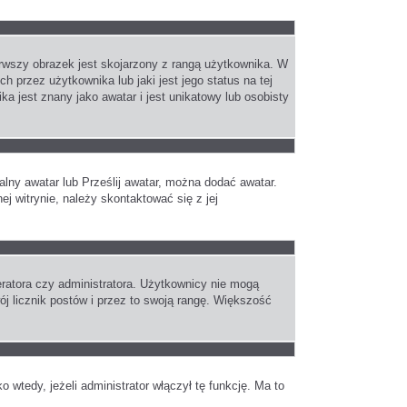
erwszy obrazek jest skojarzony z rangą użytkownika. W
 przez użytkownika lub jaki jest jego status na tej
 jest znany jako awatar i jest unikatowy lub osobisty
alny awatar lub Prześlij awatar, można dodać awatar.
j witrynie, należy skontaktować się z jej
ratora czy administratora. Użytkownicy nie mogą
ój licznik postów i przez to swoją rangę. Większość
wtedy, jeżeli administrator włączył tę funkcję. Ma to