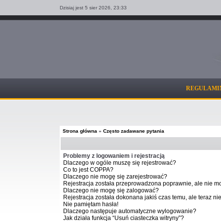
Dzisiaj jest 5 sier 2026,
23:33
REGULAMI
Strona główna
»
Często zadawane pytania
Problemy z logowaniem i rejestracją
Dlaczego w ogóle muszę się rejestrować?
Co to jest COPPA?
Dlaczego nie mogę się zarejestrować?
Rejestracja została przeprowadzona poprawnie, ale nie m
Dlaczego nie mogę się zalogować?
Rejestracja została dokonana jakiś czas temu, ale teraz n
Nie pamiętam hasła!
Dlaczego następuje automatyczne wylogowanie?
Jak działa funkcja “Usuń ciasteczka witryny”?