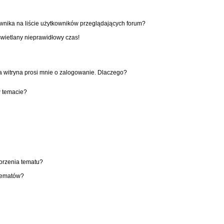
wnika na liście użytkowników przeglądających forum?
świetlany nieprawidłowy czas!
 witryna prosi mnie o zalogowanie. Dlaczego?
w temacie?
worzenia tematu?
 tematów?