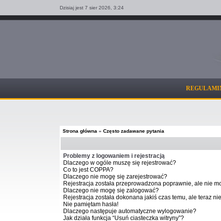
Dzisiaj jest 7 sier 2026,
3:24
REGULAMI
Strona główna
»
Często zadawane pytania
Problemy z logowaniem i rejestracją
Dlaczego w ogóle muszę się rejestrować?
Co to jest COPPA?
Dlaczego nie mogę się zarejestrować?
Rejestracja została przeprowadzona poprawnie, ale nie m
Dlaczego nie mogę się zalogować?
Rejestracja została dokonana jakiś czas temu, ale teraz n
Nie pamiętam hasła!
Dlaczego następuje automatyczne wylogowanie?
Jak działa funkcja “Usuń ciasteczka witryny”?