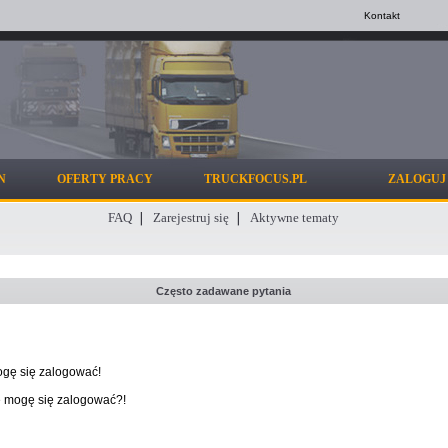
Kontakt
N
OFERTY PRACY
TRUCKFOCUS.PL
ZALOGUJ 
FAQ
Zarejestruj się
Aktywne tematy
Często zadawane pytania
ogę się zalogować!
ie mogę się zalogować?!