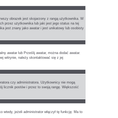
erwszy obrazek jest skojarzony z rangą użytkownika. W
 przez użytkownika lub jaki jest jego status na tej
 jest znany jako awatar i jest unikatowy lub osobisty
alny awatar lub Prześlij awatar, można dodać awatar.
j witrynie, należy skontaktować się z jej
ratora czy administratora. Użytkownicy nie mogą
ój licznik postów i przez to swoją rangę. Większość
wtedy, jeżeli administrator włączył tę funkcję. Ma to