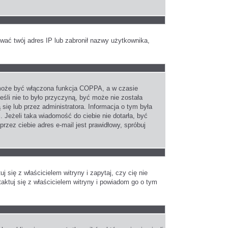
kować twój adres IP lub zabronił nazwy użytkownika,
h może być włączona funkcja COPPA, a w czasie
eśli nie to było przyczyną, być może nie została
się lub przez administratora. Informacja o tym była
. Jeżeli taka wiadomość do ciebie nie dotarła, być
zez ciebie adres e-mail jest prawidłowy, spróbuj
się z właścicielem witryny i zapytaj, czy cię nie
taktuj się z właścicielem witryny i powiadom go o tym