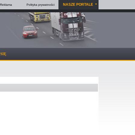
NASZE PORTALE
Reklama
Polityka
prywatności
SIĘ