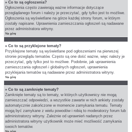
» Co to są ogłoszenia?
Ogłoszenia często zawierają ważne informacje dotyczące
przeglądanego forum i należy je przeczytać, gdy tylko jest to możliwe.
Ogłoszenia są wyświetlane na górze każdej strony forum, w którym
zostały napisane. Uprawnienia zamieszczania ogłoszeń są nadawane
przez administratora witryny.
Na górę
» Co to są przyklejone tematy?
Przyklejone tematy są wyświetlane pod ogłoszeniami na pierwszej
stronie przeglądu tematów. Często są one dość ważne, więc należy je
przeczytać, gdy tylko jest to możliwe. Podobnie, jak uprawnienia
zamieszczania ogłoszeń i globalnych ogłoszeń, uprawnienia
przyklejania tematów są nadawane przez administratora witryny.
Na górę
» Co to są zamknięte tematy?
Zamknięte tematy są to tematy, w których użytkownicy nie mogą
zamieszczać odpowiedzi, a wszystkie zawarte w nich ankiety zostały
automatycznie zakończone w momencie zamykania tematu. Tematy
mogą być zamykane z wielu powodów i robią to moderatorzy forum lub
administratorzy witryny. Zależnie od uprawnień nadanych przez
administratora witryny użytkownik może mieć możliwość zamykania
swoich tematów.
Na górę