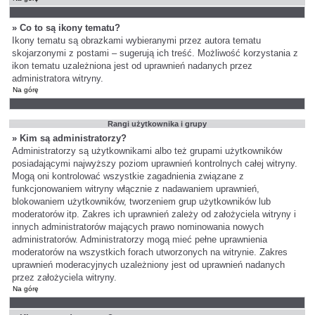
» Co to są ikony tematu?
Ikony tematu są obrazkami wybieranymi przez autora tematu
skojarzonymi z postami – sugerują ich treść. Możliwość korzystania z
ikon tematu uzależniona jest od uprawnień nadanych przez
administratora witryny.
Na górę
Rangi użytkownika i grupy
» Kim są administratorzy?
Administratorzy są użytkownikami albo też grupami użytkowników
posiadającymi najwyższy poziom uprawnień kontrolnych całej witryny.
Mogą oni kontrolować wszystkie zagadnienia związane z
funkcjonowaniem witryny włącznie z nadawaniem uprawnień,
blokowaniem użytkowników, tworzeniem grup użytkowników lub
moderatorów itp. Zakres ich uprawnień zależy od założyciela witryny i
innych administratorów mających prawo nominowania nowych
administratorów. Administratorzy mogą mieć pełne uprawnienia
moderatorów na wszystkich forach utworzonych na witrynie. Zakres
uprawnień moderacyjnych uzależniony jest od uprawnień nadanych
przez założyciela witryny.
Na górę