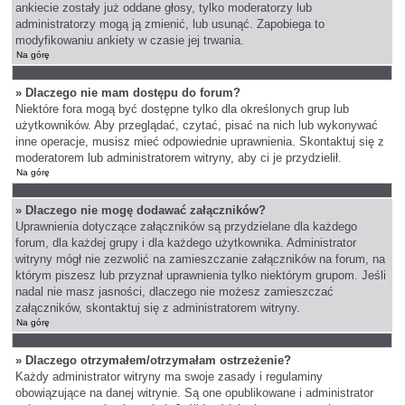
ankiecie zostały już oddane głosy, tylko moderatorzy lub
administratorzy mogą ją zmienić, lub usunąć. Zapobiega to
modyfikowaniu ankiety w czasie jej trwania.
Na górę
» Dlaczego nie mam dostępu do forum?
Niektóre fora mogą być dostępne tylko dla określonych grup lub
użytkowników. Aby przeglądać, czytać, pisać na nich lub wykonywać
inne operacje, musisz mieć odpowiednie uprawnienia. Skontaktuj się z
moderatorem lub administratorem witryny, aby ci je przydzielił.
Na górę
» Dlaczego nie mogę dodawać załączników?
Uprawnienia dotyczące załączników są przydzielane dla każdego
forum, dla każdej grupy i dla każdego użytkownika. Administrator
witryny mógł nie zezwolić na zamieszczanie załączników na forum, na
którym piszesz lub przyznał uprawnienia tylko niektórym grupom. Jeśli
nadal nie masz jasności, dlaczego nie możesz zamieszczać
załączników, skontaktuj się z administratorem witryny.
Na górę
» Dlaczego otrzymałem/otrzymałam ostrzeżenie?
Każdy administrator witryny ma swoje zasady i regulaminy
obowiązujące na danej witrynie. Są one opublikowane i administrator