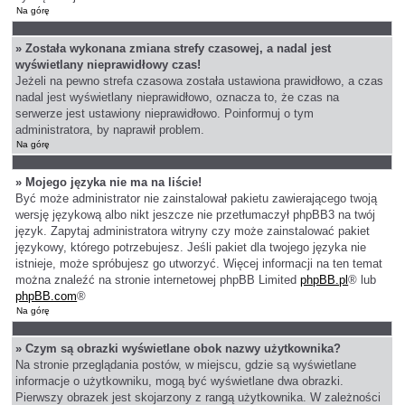
Na górę
» Została wykonana zmiana strefy czasowej, a nadal jest
wyświetlany nieprawidłowy czas!
Jeżeli na pewno strefa czasowa została ustawiona prawidłowo, a czas
nadal jest wyświetlany nieprawidłowo, oznacza to, że czas na
serwerze jest ustawiony nieprawidłowo. Poinformuj o tym
administratora, by naprawił problem.
Na górę
» Mojego języka nie ma na liście!
Być może administrator nie zainstalował pakietu zawierającego twoją
wersję językową albo nikt jeszcze nie przetłumaczył phpBB3 na twój
język. Zapytaj administratora witryny czy może zainstalować pakiet
językowy, którego potrzebujesz. Jeśli pakiet dla twojego języka nie
istnieje, może spróbujesz go utworzyć. Więcej informacji na ten temat
można znaleźć na stronie internetowej phpBB Limited
phpBB.pl
® lub
phpBB.com
®
Na górę
» Czym są obrazki wyświetlane obok nazwy użytkownika?
Na stronie przeglądania postów, w miejscu, gdzie są wyświetlane
informacje o użytkowniku, mogą być wyświetlane dwa obrazki.
Pierwszy obrazek jest skojarzony z rangą użytkownika. W zależności