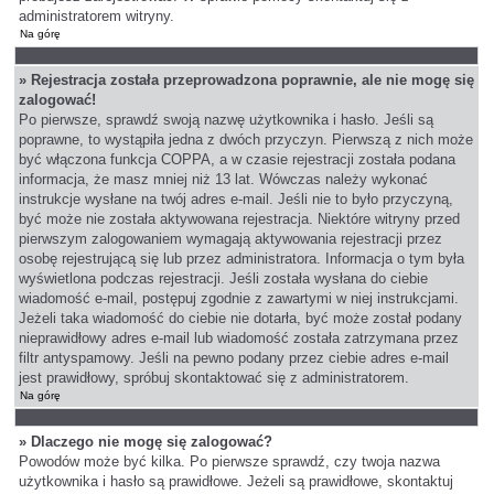
administratorem witryny.
Na górę
» Rejestracja została przeprowadzona poprawnie, ale nie mogę się
zalogować!
Po pierwsze, sprawdź swoją nazwę użytkownika i hasło. Jeśli są
poprawne, to wystąpiła jedna z dwóch przyczyn. Pierwszą z nich może
być włączona funkcja COPPA, a w czasie rejestracji została podana
informacja, że masz mniej niż 13 lat. Wówczas należy wykonać
instrukcje wysłane na twój adres e-mail. Jeśli nie to było przyczyną,
być może nie została aktywowana rejestracja. Niektóre witryny przed
pierwszym zalogowaniem wymagają aktywowania rejestracji przez
osobę rejestrującą się lub przez administratora. Informacja o tym była
wyświetlona podczas rejestracji. Jeśli została wysłana do ciebie
wiadomość e-mail, postępuj zgodnie z zawartymi w niej instrukcjami.
Jeżeli taka wiadomość do ciebie nie dotarła, być może został podany
nieprawidłowy adres e-mail lub wiadomość została zatrzymana przez
filtr antyspamowy. Jeśli na pewno podany przez ciebie adres e-mail
jest prawidłowy, spróbuj skontaktować się z administratorem.
Na górę
» Dlaczego nie mogę się zalogować?
Powodów może być kilka. Po pierwsze sprawdź, czy twoja nazwa
użytkownika i hasło są prawidłowe. Jeżeli są prawidłowe, skontaktuj