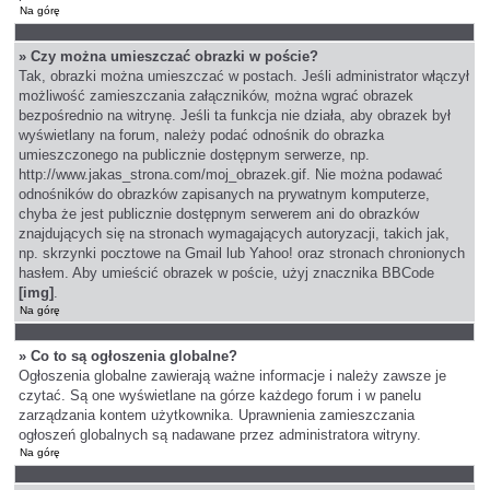
Na górę
» Czy można umieszczać obrazki w poście?
Tak, obrazki można umieszczać w postach. Jeśli administrator włączył
możliwość zamieszczania załączników, można wgrać obrazek
bezpośrednio na witrynę. Jeśli ta funkcja nie działa, aby obrazek był
wyświetlany na forum, należy podać odnośnik do obrazka
umieszczonego na publicznie dostępnym serwerze, np.
http://www.jakas_strona.com/moj_obrazek.gif. Nie można podawać
odnośników do obrazków zapisanych na prywatnym komputerze,
chyba że jest publicznie dostępnym serwerem ani do obrazków
znajdujących się na stronach wymagających autoryzacji, takich jak,
np. skrzynki pocztowe na Gmail lub Yahoo! oraz stronach chronionych
hasłem. Aby umieścić obrazek w poście, użyj znacznika BBCode
[img]
.
Na górę
» Co to są ogłoszenia globalne?
Ogłoszenia globalne zawierają ważne informacje i należy zawsze je
czytać. Są one wyświetlane na górze każdego forum i w panelu
zarządzania kontem użytkownika. Uprawnienia zamieszczania
ogłoszeń globalnych są nadawane przez administratora witryny.
Na górę