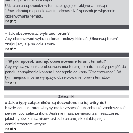
się na górze i na dole wątku.
Udzielenie odpowiedzi w temacie, gdy jest aktywna funkcja
“Powiadamiaj o opublikowaniu odpowiedzi” spowoduje włączenie
obserwowania tematu.
Na górę
» Jak obserwować wybrane forum?
Aby obserwować wybrane forum, należy kliknąć „Obserwuj forum”
znajdujący się na dole strony.
Na górę
» W jaki sposób usunąć obserwowanie forum, tematu?
Aby wyłączyć funkcję obserwowania forum, tematu, należy przejść do
panelu zarządzania kontem i następnie do karty “Obserwowane”. W
tym miejscu można wyłączyć obserwowanie forów i tematów.
Na górę
Załączniki
» Jakie typy załączników są dozwolone na tej witrynie?
Każdy administrator witryny może zezwolić lub zabronić zamieszczać
pewne typy załączników. Jeśli nie masz pewności zamieszczanie,
jakich typów załączników jest zabronione, skontaktuj się z
administratorem witryny.
Na górę