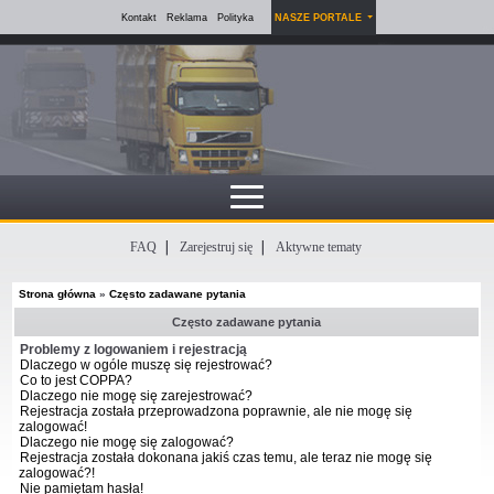
Kontakt
Reklama
Polityka
NASZE PORTALE
FAQ
Zarejestruj się
Aktywne tematy
Strona główna
»
Często zadawane pytania
Często zadawane pytania
Problemy z logowaniem i rejestracją
Dlaczego w ogóle muszę się rejestrować?
Co to jest COPPA?
Dlaczego nie mogę się zarejestrować?
Rejestracja została przeprowadzona poprawnie, ale nie mogę się
zalogować!
Dlaczego nie mogę się zalogować?
Rejestracja została dokonana jakiś czas temu, ale teraz nie mogę się
zalogować?!
Nie pamiętam hasła!