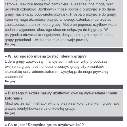
członka, niektóre mogą być zamknięte, a jeszcze inne mogą mieć
ukrytych członków. Użytkownik może poprosić o przyjęcie do danej
grupy, naciskając odpowiedni przycisk. Prośba o przyjęcie do grupy,
która wymaga akceptacji przyjęcia nowego członka, musi zostać
zaakceptowana przez lidera grupy. Może on poprosić użytkownika o
podanie wyjaśnień, dlaczego chce on dołączyć do tej grupy. W
przypadku otrzymania negatywnej decyzji proszę nie nękać lidera
grupy pytaniami – widocznie miał on swoje powody.
Na górę
» W jaki sposób można zostać liderem grupy?
Lidera grupy zazwyczaj mianuje administrator witryny podczas
tworzenia grupy. Jeśli chcesz utworzyć grupę użytkowników,
skontaktuj się z administratorem, wysyłając do niego prywatną
wiadomość.
Na górę
» Dlaczego niektóre nazwy użytkowników są wyświetlane innymi
kolorami?
Możliwe, że administrator witryny przypisał kolor członkom grupy, aby
ułatwić identyfikowanie członków tej grupy.
Na górę
» Co to jest “Domyślna grupa użytkownika”?