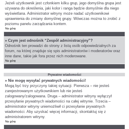
Jeżeli użytkownik jest członkiem kilku grup, jego domyślna grupa jest
używana do określenia, jaki kolor i ranga będzie domyślnie dla niego
wyświetlana. Administrator witryny może nadać użytkownikowi
uprawnienia do zmiany domyślnej grupy. Wówczas można to zrobić z
poziomu panelu zarządzania kontem.
Na górę
» Czym jest odnośnik “Zespół administracyjny”?
Odnośnik ten prowadzi do strony z listą osób odpowiedzialnych za
forum, na której znajduje się spis administratorów i moderatorów oraz
inne dane, takie jak fora przez nich moderowane.
Na górę
Prywatne wiadomości
» Nie mogę wysyłać prywatnych wiadomości!
Mogą być trzy przyczyny takiej sytuacji. Pierwsza – nie jesteś
zarejestrowanym użytkownikiem lub nie jesteś
zalogowany/zalogowana. Druga – administrator witryny wyłączył
przesyłanie prywatnych wiadomości na całej witrynie. Trzecia –
administrator witryny uniemożliwił ci przesyłanie prywatnych
wiadomości. Aby uzyskać więcej informacji, skontaktuj się z
administratorem witryny.
Na górę